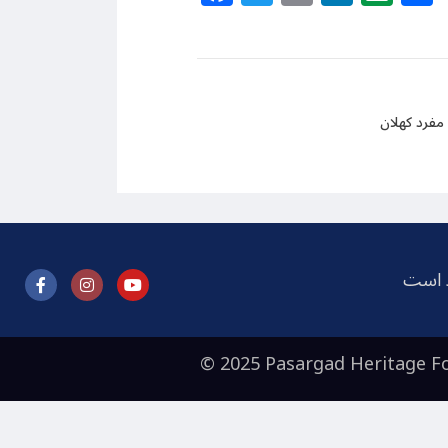
 مفرد کهلان
ظ است
© 2025 Pasargad Heritage Fo