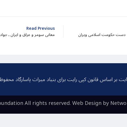
Read Previous
م به دست حکومت اسلامی ویران
معانی سومر و عراق و ایران ـ جواد
یت بر اساس قانون کپی رایت برای بنیاد میراث پاسارگاد محفو
undation All rights reserved. Web Design by
Netwo