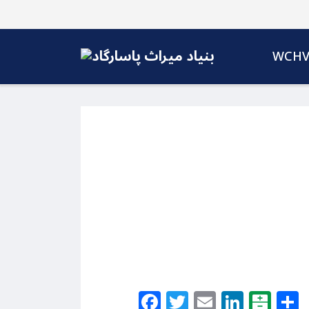
WCH
Facebook
Twitter
Email
Linke
Bal