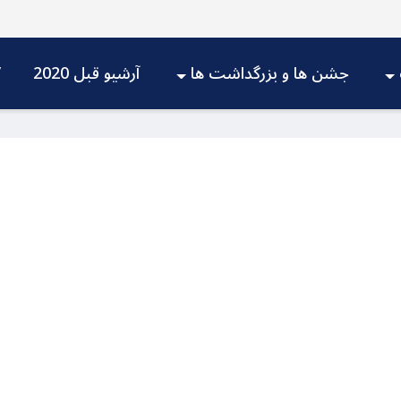
جشن ها و بزرگداشت ها
آرشیو قبل 2020
V
dIn
atarin
Share