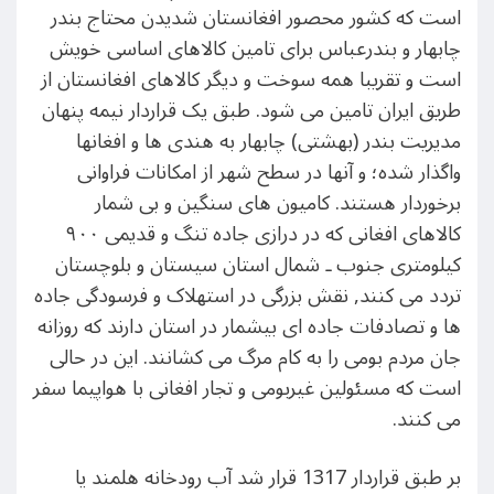
است که کشور محصور افغانستان شدیدن محتاج بندر
چابهار و بندرعباس برای تامین کالاهای اساسی خویش
است و تقریبا همه سوخت و دیگر کالاهای افغانستان از
طریق ایران تامین می شود. طبق یک قراردار نیمه پنهان
مدیریت بندر (بهشتی) چابهار به هندی ها و افغانها
واگذار شده؛ و آنها در سطح شهر از امکانات فراوانی
برخوردار هستند. کامیون های سنگین و بی شمار
کالاهای افغانی که در درازی جاده تنگ و قدیمی ٩٠٠
کیلومتری جنوب ـ شمال استان سیستان و بلوچستان
تردد می کنند, نقش بزرگی در استهلاک و فرسودگی جاده
ها و تصادفات جاده ای بیشمار در استان دارند که روزانه
جان مردم بومی را به کام مرگ می کشانند. این در حالی
است که مسئولین غیربومی و تجار افغانی با هواپیما سفر
می کنند.
بر طبق قراردار 1317 قرار شد آب رودخانه هلمند یا