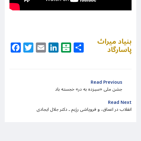
بنیاد میراث
Facebook
Twitter
Email
LinkedIn
Balatarin
Share
پاسارگاد
Read Previous
جشن ملی «سیزده به در» خجسته باد
Read Next
انقلاب در اعماق، و فروپاشی رژِیم ـ دکتر جلال ایجادی