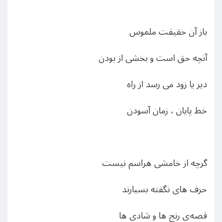
باز آن حقیقت ملموس
آنچه حق است و بخشی از بودن
دیر یا زود می رسد از راه
خط پایان ، زمان آسودن
گرچه از خامشی هراسم نیست
حرف های نگفته بسیارند
قصه
ی رنج ها و شادی ها