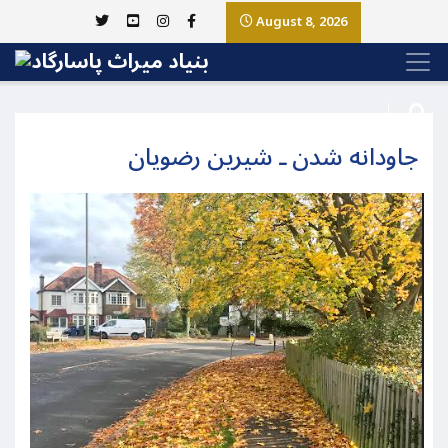
August 8, 2026
جاودانه شدن ـ شیرین رضویان