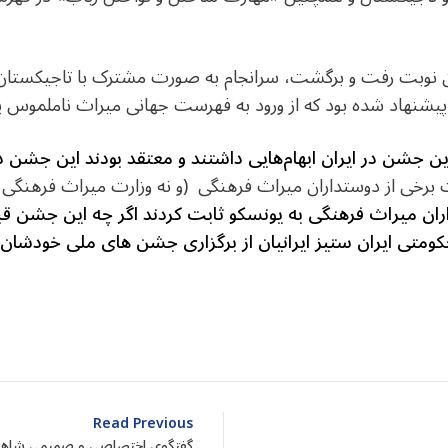
نوبت رفت و برگشت، سرانجام به صورت مشترک با تاجیکستان به
ین جشن در ایران ابهام‌هایی داشتند و معتقد بودند این جشن د
ت برخی از دوستداران میراث فرهنگی (و نه وزارت میراث فرهنگی 
ان میراث فرهنگی به یونسکو ثابت کردند اگر چه این جشن قبل
حکومتی ایران ستیز ایرانیان از برگزاری جشن های ملی خودشا
dIn
atarin
Share
Read Previous
گفتگوی اختصاصی و صمیمی شاهین 