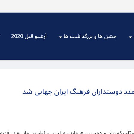
جشن ها و بزرگداشت ها
آرشیو قبل 2020
V
مدد دوستداران فرهنگ ایران جهانی شد
و تاجیکستان و همچنین «مهارت ساختن و نواختن رباب» در فه