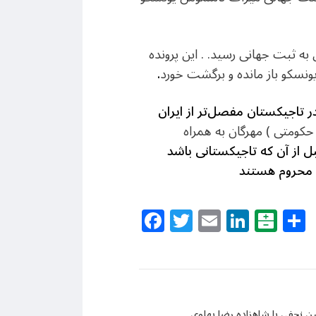
 ثبت جهانی رسید. . این پرونده
.
ر تاجیکستان مفصل‌تر از ایران
حکومتی ) مهرگان به همراه
 از آن که تاجیکستانی باشد
ن محروم هستند
Facebook
Twitter
Email
Linke
Bal
نجفی با شاهزاده رضا پهلوی