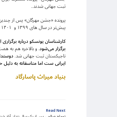
ثبت جهانی شدند..
پرونده «جشن مهرگان» پس از چندین 
پیش‌تر در سال های ۱۳۹۹ و ۱۴۰۱ پیشنهاد شده بود که از ورود به فهرست جهانی میراث ناملموس یونسکو باز مانده و برگشت خورد
کارشناسان یونسکو درباره برگزاری ا
برگزار می‌شود
. و بالاخره هم به هم
تاجیکستان ثبت جهانی شد.
دوستدار
ایرانی ست اما متاسفانه به دلیل 
بنیاد میراث پاسارگاد
Read Next
توماج صالحی پس از یک سال زندان آزاد شد