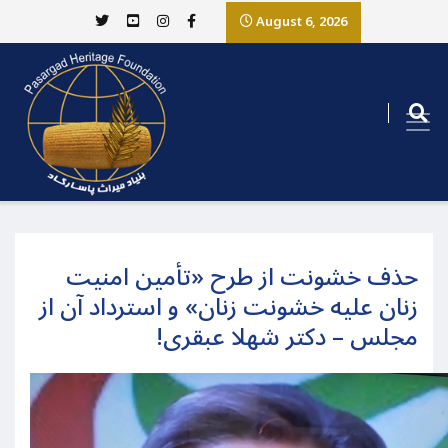
August 6, 2026
حذف خشونت از طرح «تأمین امنیت
زنان علیه خشونت زنان» و استرداد آن از
مجلس – دکتر شهلا عبقری!