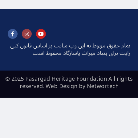
تمام حقوق مربوط به این وب سایت بر اساس قانون کپی
رایت برای بنیاد میراث پاسارگاد محفوظ است
© 2025 Pasargad Heritage Foundation All rights
reserved. Web Design by
Networtech