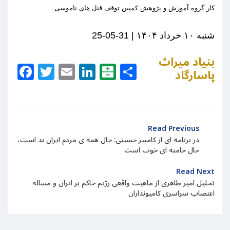
ک
ار گروه آموزش و پژوهش کمپین توقف قنل های ناموسی
شنبه ۱۰ خرداد ۱۴۰۴
| 31-05-
25
بنیاد میراث
Facebook
Twitter
Email
LinkedIn
Balatarin
Share
پاسارگاد
Read Previous
در برنامه ای از کامبیز حسینی:‌ حال همه ی مردم ایران بد است،
حال خامنه ای خوب است
Read Next
تحلیل امیر طاهری از ماهیت واقعی رژیم حاکم بر ایران و مساله
اعتصاب سراسری کامیونداران