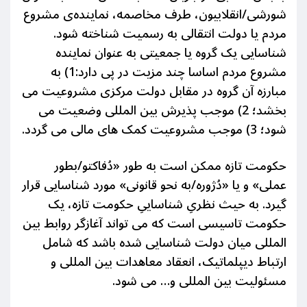
شورشی/انقلابیون، طرف مخاصمه، نماینده‌ی مشروع
مردم یا دولت انتقالی به رسمیت شناخته شود.
شناسایی یک گروه یا جمعیتی به عنوان نماینده
مشروع مردم اساسا چند مزیت در پی دارد:1) به
مبارزه آن گروه در مقابل دولت مرکزی مشروعیت می
بخشد؛ 2) موجب پذیرش بین المللی وضعیت می
شود؛ 3) موجب مشروعیت کمک های مالی می گردد.
حکومت تازه ممکن است به طور «دُفاکتو/بطور
عملی» و یا «دُژوره/به نحو قانونی» مورد شناسایی قرار
گیرد. به حیث نظریِ شناساییِ حکومت تازه، یک
حکومت تاسیسی است که می تواند آغازگر روابط بین
المللی میان دولت شناسایی شده باشد که شامل
ارتباط دیپلماتیک، انعقاد معاهدات بین المللی و
مسئولیت بین المللی و… می شود.