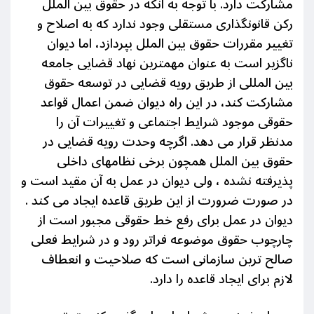
مشارکت دارد. با توجه به آنکه در حقوق بین الملل
رکن قانونگذاری مستقلی وجود ندارد که
به اصلاح و
تغییر مقررات حقوق بین الملل بپردازد، اما دیوان
ناگزیر است به عنوان مهمترین نهاد قضایی جامعە
بین المللی از طریق رویە قضایی در توسعە حقوق
مشارکت کند، در این راه
دیوان
ضمن اعمال قواعد
حقوقی موجود
شرایط اجتماعی و تغییرات آن را
مدنظر قرار می دهد. اگرچه وحدت رویە قضایی در
حقوق بین الملل همچون برخی نظامهای داخلی
پذیرفته نشده ، ولی
دیوان در عمل به آن مقید است و
در صورت ضرورت از این طریق قاعده ایجاد می کند .
دیوان در عمل
برای رفع خط حقوقی مجبور است از
چارچوب حقوق موضوعه فراتر رود و در شرایط
فعلی
صالح ترین سازمانی است که صلاحیت و انعطاف
لازم برای ایجاد قاعده را دارد.