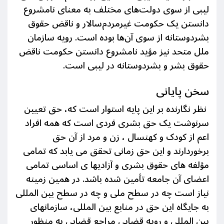
لیبی از سوی دولت‌های مختلف به معنای نامشروع
دانستن یک حکومت غیرمردم‌سالار و ناقض حقوق
بشردوستانه از سوی آن‌ها بوده است. رویه سازمان
ملل متحد نیز مؤید نامشروع دانستن حکومت ناقض
حقوق بشر و بشردوستانه در لیبی است.
سخن پایانی
نظر نگارنده بر این پایه استوار است که، حق تعیین
سرنوشت یک حق بشری فردی است که همە افراد
اعم از کودک و کهنسال ، زن و مرد از آن حق
برخوردارند و این حق زمانی تحقق می
یابد که تمامی
مؤلفه های حقوق بشری و آزادیها ی اساسی تمامی
اعضای آن جامعه تأمین شده باشد.
در همین زمینه
نیاز است چه در سطح ملی و چه در سطح بین المللی
به جایگاه این حق در منابع بین المللی، سازمانهای
بین المللی و رویە قضایی مراجع قضایی به منظور