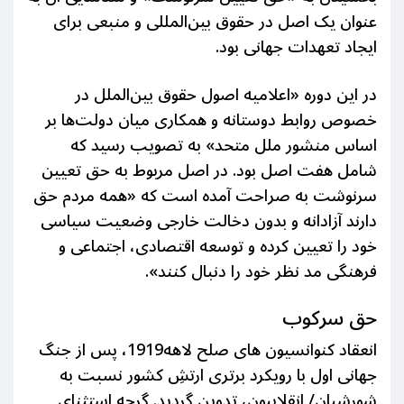
عنوان یک اصل در حقوق بین‌المللی و منبعی برای
ایجاد تعهدات جهانی بود.
در این دوره «اعلامیه اصول حقوق بین‌الملل در
خصوص روابط دوستانه و همکاری میان دولت‌ها بر
اساس منشور ملل متحد» به تصویب رسید که
شامل هفت اصل بود. در اصل مربوط به حق تعیین
سرنوشت به صراحت آمده است که «همه مردم حق
دارند آزادانه و بدون دخالت خارجی وضعیت سیاسی
خود را تعیین کرده و توسعه اقتصادی، اجتماعی و
فرهنگی مد نظر خود را دنبال کنند».
حق سرکوب
انعقاد کنوانسیون های صلح لاهه1919، پس از
جنگ
جهانی
اول با رویکرد برتری ارتشِ
کشور نسبت به
شورشیان/ انقلابیون، تدوین گردید. گرچه استثنای