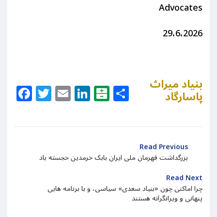
Advocates
29،6،2026
بنیاد میراث
Facebook
Twitter
Email
LinkedIn
Balatarin
Share
پاسارگاد
Read Previous
بزرگداشت قهرمان ملی ایران بابک خرمدین خجسته باد
Read Next
چرا اماکنی چون «بنیاد سعدی» سیاسی، و با برنامه هایی
پنهانی و ویرانگرانه هستند