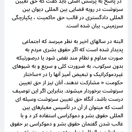
در پاسخ به پرسش اصلی باید گفت که حق تعیین
سرنوشت در رویە قضایی بین المللی دیوان بین
المللی دادگستری در قالب حق حاکمیت ، یکپارچگی
سرزمینی، بیان شده است.
البته در سالهای اخیر به نظر میرسد که اجتماعی
پدیدار شده است که اگر حقوق بشری مردم به
صورت مداوم و نظام مند نقض شود یا درصورتیکه
بدون سرکوب، به ضرورت کلی و سریع و به شیوهای
غیردموکراتیک و تبعیض آمیز آنها را در »ساختار
حکومت « مشارکت ندهند، آنان نیز از حق تعیین
سرنوشت برخوردار میشوند. بنابراین اگر این توصیف
درست باشد، آنگاه حق تعیین سرنوشت وسیله ای
است که میتوان از آن در تأسیس معیارهای بین
المللی حقوق بشر و
دموکراسی استفاده کر د و با
غالب شدن گفتمان حقوق بشر و دموکراسی بر حقوق