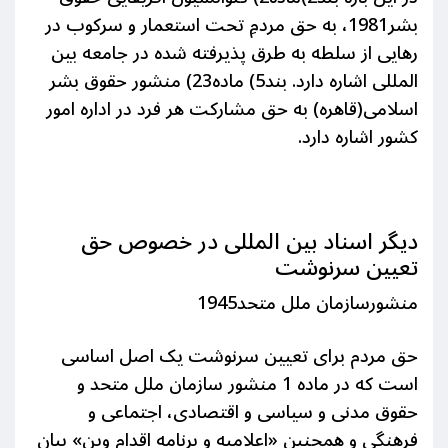
بشر1981، به حق مردمِ تحت استعمار و سرکوب در
رهایی از سلطه به طرق پذیرفته شده در جامعه بین
المللی اشاره دارد. بند5) ماده23) منشور حقوق بشر
اسلامی(قاهره) به حق مشارکت هر فرد در اداره امور
کشور اشاره دارد.
دیگر اسناد بین المللی در خصوص حق
تعیین سرنوشت
منشورسازمان ملل متحد1945
حق مردم برای تعیین سرنوشت یک اصل اساسی
است که در ماده 1 منشور سازمان ملل متحد و
حقوق مدنی و سیاسی و اقتصادی، اجتماعی و
فرهنگی و همچنین «اعلامیه و برنامه اقدام وین» بیان