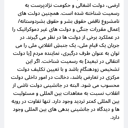
ارضی، دولت اشغالی و حکومت نژادپرست به
رسمیت شناخته شده است.
همچنین
دولت های
نامشروع ناقض حقوق بشر و حقوق
بشردوستانه/
اِعمال مقررات جنگی و دولت های غیر دموکراتیک را
در عملکرد برخی از دولت ها در نظر می گیرند. در
جریان یک قیام ملی، یک جنبشِ انقلابیِ ملی را می
توان به عنوان طرف درگیری، نماینده مردم [یا دولت
انتقالی در تبعید] به رسمیت شناخت. اگر این
تشخیص زودهنگام باشد و با تعیین تکلیف دولت
مرکزی در تعارض باشد،
دخالت در امور داخلی دولت
محسوب می شود. البته در جانشینی دولت ناشی از
انقلاب
نسبت به
معاهدات بین المللی و مسئولیت
بین المللی
کمتر
تردید وجود دارد. تنها تفاوت در رویه
ها و
دیدگاه
در جانشینی بدهی های بین المللی وجود
دارد.