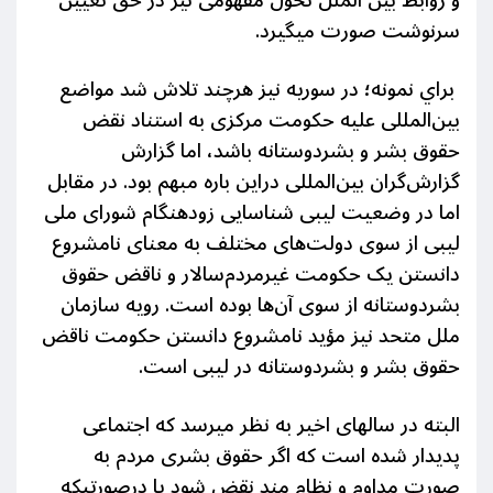
و روابط بین الملل
تحول
مفهومی نیز در حق تعیین
سرنوشت صورت میگیرد.
براي نمونه؛ در سوریه نیز هرچند تلاش شد مواضع
بین‌المللی علیه حکومت مرکزی به استناد نقض
حقوق بشر و بشردوستانه باشد، اما گزارش
گزارش‌گران بین‌المللی دراین باره مبهم بود. در مقابل
اما در وضعیت لیبی شناسایی زودهنگام شورای ملی
لیبی از سوی دولت‌های مختلف به معنای نامشروع
دانستن یک حکومت غیرمردم‌سالار و ناقض حقوق
بشردوستانه از سوی آن‌ها بوده است. رویه سازمان
ملل متحد نیز مؤید نامشروع دانستن حکومت ناقض
حقوق بشر و بشردوستانه در لیبی است.
البته در سالهای اخیر به نظر میرسد که اجتماعی
پدیدار شده است که اگر حقوق بشری مردم به
صورت مداوم و نظام مند نقض شود یا درصورتیکه