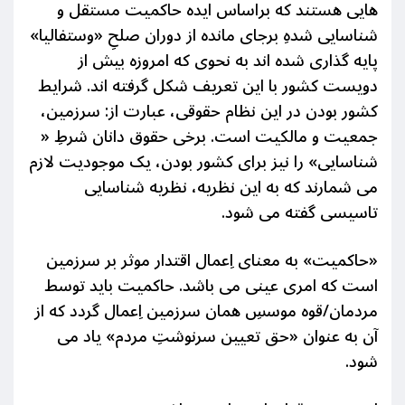
هایی هستند که براساس ایده حاکمیت مستقل و
شناسایی شدهِ برجای مانده از دوران صلحِ «وستفالیا»
پایه گذاری شده اند به نحوی که امروزه بیش از
دویست کشور با این تعریف شکل گرفته اند. شرایط
کشور بودن در این نظام حقوقی، عبارت از: سرزمین،
جمعیت و مالکیت است. برخی حقوق دانان شرطِ «
شناسایی» را نیز برای کشور بودن، یک موجودیت لازم
می شمارند که به این نظریه، نظریه شناسایی
تاسیسی گفته می شود.
«حاکمیت» به معنای اِعمال اقتدار موثر بر سرزمین
است که امری عینی می باشد. حاکمیت باید توسط
مردمان/قوه موسسِ همان سرزمین اِعمال گردد که از
آن به عنوان «حق تعیین سرنوشتِ مردم» یاد می
شود.