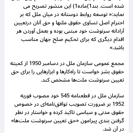
شده است.
بند1)ماده1) این منشور تصریح می
نماید:
«
توسعه روابط دوستانه در میان ملل که بر
احترام
اصل تساوی حقوق ملتها و حق آنان درتعیین
آزادانه سرنوشت خود مبتنی بوده و بعمل آوردن هر
اقدام
دیگری که برای تحکیم صلح جهان مناسب
باشد.»
مجمع عمومی سازمان ملل در دسامبر 1950 از کمیته
حقوق بشر خواست تا راه‌کارها
و
ابزارهایی را برای حق
تعیین سرنوشت ملت‌ها مشخص کند.
سازمان ملل در قطعنامه 545 خود مصوب فوریه
1952 بر ضرورت تصویب توافق‌نامه‌ای در خصوص
حقوق مدنی و سیاسی تاکید کرده و خواستار در نظر
گرفتن بندی پیرامون «حق تعیین سرنوشت ملت‌ها»
در آن شد.