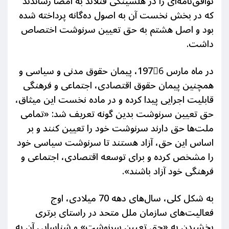
توافق‌نامه‌ای را در هلسینکی فنلاند
به امضا رساندند
که در بخش نخست آن به اصول ده‌گانه پرداخته شده
بود و اصل هشتم به حق تعیین سرنوشت اختصاص
داشت.
در ماه مارس 1976ً، پيمان حقوق مدنی و سیاسی و
همچنین پيمان حقوق اقتصادی، اجتماعی
و فرهنگی
قابلیت اجرایی پیدا کرده و در ماده نخست این ميثاق،
حق تعیین سرنوشت بدین گونه تعریف شد: «تمامی
ملت‌ها حق دارند سرنوشت خود را تعیین کنند و بر
اساس این حق، آزاد هستند تا سرنوشت سیاسی خود
را مشخص کرده و برای توسعه اقتصادی، اجتماعی و
فرهنگی خود آزاد باشند».
به شکل کلی، سال‌های دهه 70 میلادی، اوج
فعالیت‌های سازمان ملل متحد در راستای برتری
بخشیدن به «حق تعیین سرنوشت» و شناسایی آن به