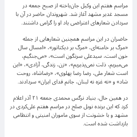
مراسم هفتم این وکیل جان‌باخته از صبح جمعه در
مسجد غدیر مشهد آغاز شد. شهروندان حاضر در آن با
سردادن شعارهای اعتراضی یاد او را گرامی داشتند.
حاضران در این مراسم همچنین شعارهایی از جمله
«مرگ بر خامنه‌ای، «مرگ بر دیکتاتور»، «امسال سال
خون است، سیدعلی سرنگون است»، «می‌جنگیم،
می‌میریم، ذلت نمی‌پذیریم»، «زن، زندگی، آزادی»، «این
است شعار ملی، رضا رضا پهلوی»، «رضاشاه، روحت
شاد» و «نه غزه نه لبنان، جانم فدای ایران» سردادند.
در همین حال، بنیاد نرگس محمدی جمعه ۲۱ آذر اعلام
کرد که این برنده نوبل صلح در مراسم هفتم علی‌کردی در
مشهد و با خشونت از سوی ماموران امنیتی و انتظامی
بازداشت شده است.