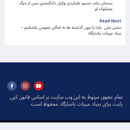
سخنان برادر خسرو علیکردی وکیل دادگستری پس از مرگ
مشکوک او
Read Next
جشن ملی یلدا را چون گذشته ها به اماکن عمومی بکشانیم –
بنیاد میراث پاسارگاد
تمام حقوق مربوط به این وب سایت بر اساس قانون کپی
رایت برای بنیاد میراث پاسارگاد محفوظ است
© 2025 Pasargad Heritage Foundation All rights