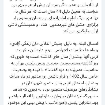
از شادمانی و همبستگی مردمان بیش از هر چیزی می
هراسد. به همین دلیل 44 سال است که هر سال به
بهانه ی مرگ امام و امامزاده ای و رمضان و محرمی از
برگزاری جشن های غیرمذهبی، شاد، و همبستگی ناشی
از آن جلوگیری می کند.
امسال البته، به دلیل جنبش انقلابی «زن زندگی آزادی»
و ماه ها تظاهرات اعتراضی مردم علیه این حکومت
ترس آنها بیشتر از سال های گذشته است به طوری که
روز گذشته محمدحسین حمیدی رییس پلیس تهران به
مناسبت «سیزده به در» گفت: « با توجه به وضعیت
خاص سال 1402 و قرار داشتن روز مذکور در ماه مبارک
رمضان، احتمال تغییر زمان حضور شهروندان در
نشانگاه‌های موصوف متصور بوده به نحوی که شاهد
حضور گسترده آنان در زمان بعدازظهر و یا افطار خواهیم
بود. بنابراین پلیس راهور فاتب با پیش بینیِ این موضوع