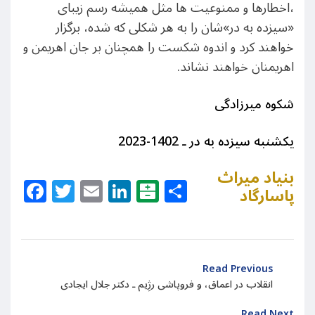
،اخطارها و ممنوعیت ها مثل همیشه رسم زیبای
«سیزده به در»شان را به هر شکلی که شده، برگزار
خواهند کرد و اندوه شکست را همچنان بر جان اهریمن و
اهریمنان خواهند نشاند.
شکوه میرزادگی
یکشنبه سیزده به در ـ 1402-2023
بنیاد میراث
Facebook
Twitter
Email
LinkedIn
Balatarin
Share
پاسارگاد
Read Previous
انقلاب در اعماق، و فروپاشی رژِیم ـ دکتر جلال ایجادی
Read Next