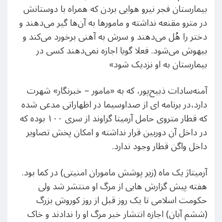
بیمارستان فجر نیرو هوایی بردن که همراه با دوستانش
در مترو مقنعه نداشته و مامورها به آن‌ها گیر می‌دهند و
دختر را هُل می‌دهند و سرش به آهنی برخورد می‌کند و
بیهوش می‌شود. فعلا گویا اجازه نمی‌دهند کسی در
بیمارستان به او نزدیک شود»
آمنه‌سادات ذبیح‌پور، که به «مامور – خبرنگار» شهرت
دارد،در برنامه ای از صداوسیما در اظهاراتی مدعی شده
که قطار متروی حامل آرمیتا گراوند از سری ۱۰۰ بوده که
در داخل آن دوربین قرار نداشته و امکان پخش تصاویر
داخل واگن قطار وجود ندارد.
آرمیتاژ یک ماه (زیر پوشش ماموران امنیتی) در کما بود.
هفته پیش گزارش هایی از مرگ او منتشر شد ولی
حکومت اسلامی تا یک روز قبل از روز کوروش بزرگ
(ششم آبان) اجازه انتشار خبر مرگ او را ندادند و خاک