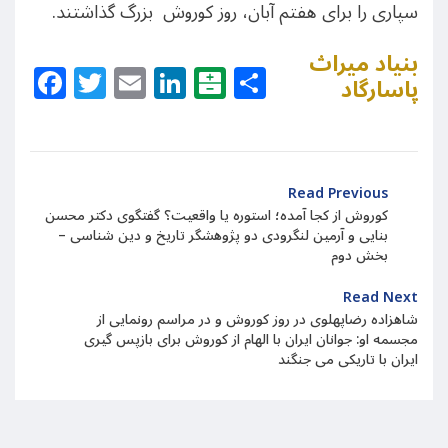
سپاری را برای هفتم آبان، روز کوروش بزرگ گذاشتند.
بنیاد میراث
Facebook
Twitter
Email
LinkedIn
Balatarin
Share
پاسارگاد
Read Previous
کوروش از کجا آمده؛ استوره یا واقعیت؟ گفتگوی دکتر محسن
بنایی و آرمین لنگرودی دو پژوهشگر تاریخ و دین شناسی –
بخش دوم
Read Next
شاهزاده رضاپهلوی در روز کوروش و در مراسم رونمایی از
مجسمه او:‌ جوانان ایران با الهام از کوروش برای بازپس گیری
ایران با تاریکی می جنگند