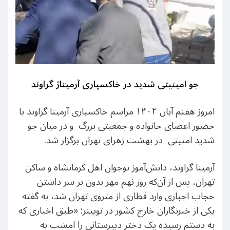
جو امینیتی شدید در خاکسپاری آرمیتاژ گراوند
امروز هفتم آبان ۱۴۰۲ مراسم خاکسپاری آرمیتا گراوند با
حضور اعضای خانواده و جمعیتی بزرگ و در میان جو
شدید امنیتی در بهشت زهرای تهران برگزار شد.
آرمیتا گراوند، دانش‌آموز نوجوان اهل کرمانشاه و ساکن
تهران، پس از آن‌که روز نهم مهر بدون بر سر داشتن
حجاب اجباری وارد قطاری از متروی تهران شد، به گفته
یکی از خبرنگاران خارج کشور در توپیتر: «طبق اخباری که
به دستم رسیده یک دختر دبیرستانی را امشب به