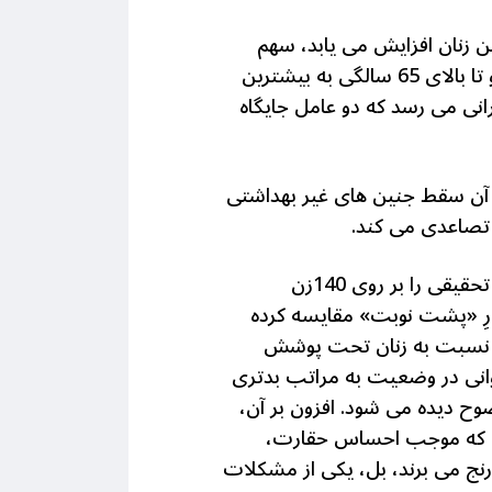
 زنان افزایش می یابد، سهم
سرپرستی آنان نیز افزایش پیدا می کند. در ایران سن سرپرست خانوار در زنان از25 سالگی شروع و تا بالای 65 سالگی به بیشترین
انی می رسد که دو عامل جایگاه
ای آن سقط جنین های غیر بهداشتی
ا تصاعدی می کند.
سازمان بهزیستی استان تهران با همکاری معاونت پژوهشی دانشگاه علوم بهزیستی و توانبخشی، تحقیقی را بر روی 140زن
سلامت روانی آنها را با 40 زن سرپرست خانوارِ «پشت نوبت» مقایسه کرده
ری نسبت به زنان تحت پوشش
روانی در وضعیت به مراتب بدتری
وح دیده می شود. افزون بر آن،
ایی که موجب احساس حقارت،
رنج می برند، بل، یکی از مشکلات