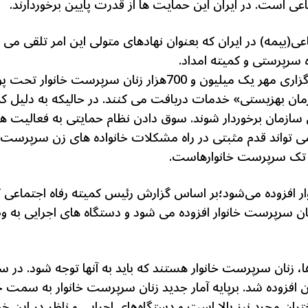
 است. در ایران این حمایت ها از قدرت پایین برخوردارند.
(بیمه) در ایران که بعنوان نهادهای متولی این امر تلقی می ش
سرپرستی و کمیته امداد.
در حال حاضر بر اساس گزارش خبرگزاری مهر یک میلیون و 700هزا
نیز از «سازمان بهزیستی» خدمات دریافت می کنند. در حالیکه به دلیل
ین سازمان برخوردار شوند. سوق دادن نظام حمایتی به فعالیت
ی تواند قدم مثبتی در
راه
مشکلات خانواده های زن سرپرست با
 تک سرپرست خانوارهاست.
ر افزوده می‌شود؛
بر اساس گزارش رئیس کمیته رفاه اجتماعی
 زنان سرپرست خانوار افزوده می شود و دستگاه های اجرایی به 
ان افزوده شد. برپایه آمار جدید زنان سرپرست خانوار به سمت ج
ختران مجرد نیز بالا است و دستگاه‌های اجرایی و ناظر در این 