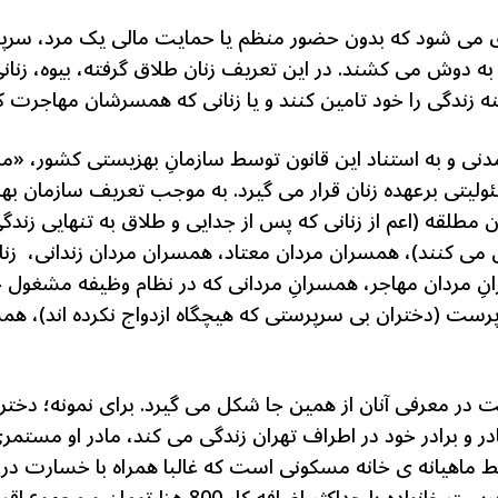
ق می شود که بدون حضور منظم یا حمایت مالی یک مرد، سرپرست
ه دوش می کشند. در این تعریف زنان طلاق گرفته، بیوه، زنان
نه زندگی را خود تامین کنند و یا زنانی که همسرشان مهاجرت کرد
دنی و به استناد این قانون توسط سازمانِ بهزیستی کشور، «م
یتی برعهده زنان قرار می گیرد. به موجب تعریف سازمان بهزی
 مطلقه (اعم از زنانی که پس از جدایی و طلاق به تنهایی زندگی
ش می کنند)، همسران مردان معتاد، همسران مردان زندانی، زن
ِ مردان مهاجر، همسرانِ مردانی که در نظام وظیفه مشغول
رست (دختران بی سرپرستی که هیچگاه ازدواج نکرده اند)، همسران
در معرفی آنان از همین جا شکل می گیرد. برای نمونه؛ دختری
 ماهیانه ی خانه مسکونی است که غالبا همراه با خسارت در تا