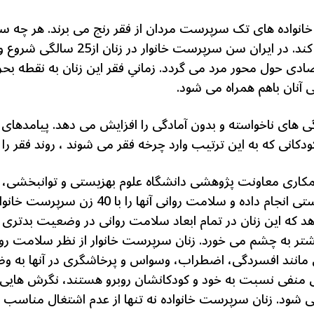
نواده های تک سرپرست مردان از فقر رنج می برند. هر چه سن
ی حول محور مرد می گردد. زمانیِ فقر این زنان به نقطه بحر
 آنان باهم همراه می شود.
لگی های ناخواسته و بدون آمادگی را افزایش می دهد. پیامده
کودکانی که به این ترتیب وارد چرخه فقر می شوند ، روند فقر ر
سرپرست خانوارتحت پوشش بهزیستی انجام داده و 
 که این زنان در تمام ابعاد سلامت روانی در وضعیت بدت
 بیشتر به چشم می خورد. زنان سرپرست خانوار از نظر سلامت 
انی مانند افسردگی، اضطراب، وسواس و پرخاشگری در آنها به وض
نگی منفی نسبت به خود و کودکانشان روبرو هستند، نگرش ه
ی شود. زنان سرپرست خانواده نه تنها از عدم اشتغال مناسب 