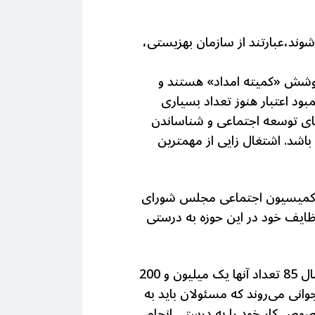
وند،عبارتند از سازمان بهزیستی،
ر زنان سرپرست خانوار تحت پوشش «کمیته امداد» هستند و
 کمبود اعتبار هنوز تعداد بسیاری
 های توسعه اجتماعی و شناساندن
شد. اشتغال زایی از مهمترین
 کمیسیون اجتماعی مجلس شورای
وظایف خود در این حوزه به درستی
حال آنکه یکی از حساس‌ترین گروه‌ها، زنان سرپرست خانوار هستند که باید به آنها توجه شود. در سال 85 تعداد آنها یک میلیون و 200
وانی می‌روند که مسئولان باید به
خصوص کار خود را به درستی انجام