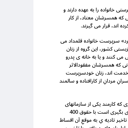
ی خانواده را به عهده دارند و
ی که همسرشان معتاد، از کار
ه اند، قرار می گیرند.
رد» سرپرست خانواده قلمداد می
ستی کشور، این گروه از زنان
 می کنند و یا به خانه ی پدرو
انی که همسرشان مفقودالاثر
 خدمت اند، زنان خودسرپرست
ِ مردانِ از کارافتاده و سالمند
 که کارمند یکی از سازمانهای
دولتی در تهران است و همراه با مادر و برادر خود در اطراف تهران زندگی می کند، مادر او مستمری بگیری است با حقوق 400
خیر تادیه یِ به موقعِ آن اقساط