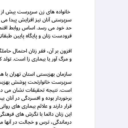
خانواده های زن سرپرست بیش از خا
حد خود می رسد. اساس روابط اقتصاد
فرودست زنان و پایگاه پایین طبقاتی
افزون
بر آن، فقر زنان احتمال حام
و مرگ آور یا بیماری زا است. تولد 
است. نتیجه تحقیقات نشان می دهد
برخوردار بوده و افسردگی در آنان
قرار دارند و علائم بیماری های رو
این زنان دائما با نگرش های فره
درماندگی، ترس و خجالت در آنها م