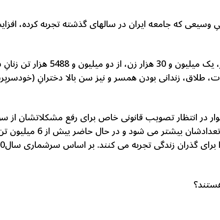
ِ وسیعی که جامعه ایران در سالهای گذشته تجربه کرده، افزای
پس از جمعیت سالمندان در کشور، یک میلی
ت، طلاق، زندانی بودن همسر و نیز سن بالا دخترانِ (خودسرپ
وار در انتظار تصویب قانونی خاص برای رفع مشکلاتشان از
ایران زنان سرپرست خانوار هر
هستند؟