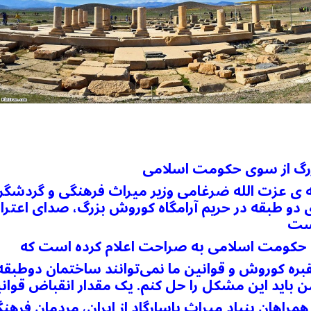
بزرگ از سوی حکومت اسلامی
ه ی عزت الله ضرغامی وزیر میراث فرهنگی و گردشگ
ی دو طبقه در حریم آرامگاه کوروش بزرگ، صدای اع
راهان بنیاد میراث پاسارگاد از ایران، مردمان فر