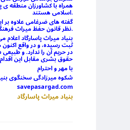
همراه با کشاورزان منطقه ی پ
اسلامی هستند.
گفته های ضرغامی علاوه بر ا
نظر قانون حفظ میراث فرهنگی جهانی و قوانین یونسکو، و سازمان ملل متحد نیز غیرقانونی می باشد.
بنیاد میراث پاسارگاد اعلام م
ثبت رسیده، و در واقع اکنون 
در حریم آن را ندارد. و طبیعی
حقوق بشری مقابل این اقدام 
با مهر و احترام
شکوه میرزادگی سخنگوی بنیاد
savepasargad.com
بنیاد میراث پاسارگاد