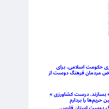
ری حکومت اسلامی، برای
تراض مردمان فرهنگ دوست از
« مردم شهر پاسارگاد به‌خاطر مقبره کوروش و قوانین ما نمی‌توانند ساختمان دوطبقه بسازند، درست کشاورزی
هنگ دوست استان فارس،