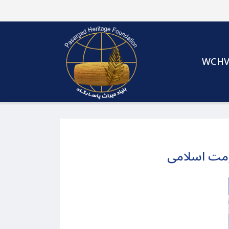
WCH
کومت اسلامی