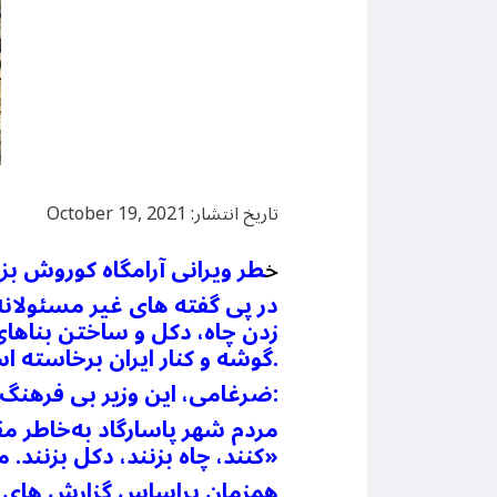
تاریخ انتشار: October 19, 2021
خ
طر ویرانی آرامگاه کوروش 
در پی گفته های غیر مسئولان
زدن چاه، دکل و ساختن بناها
گوشه و کنار ایران برخاسته است.
ضرغامی، این وزیر بی فرهنگ حکومت اسلامی به صراحت اعلام کرده است که:
کنند، چاه بزنند، دکل بزنند. من باید این مشکل را حل کنم. یک مقدار انقباض قوانین حریم‌ها را بردارم»
همزمان براساس گزارش های هم