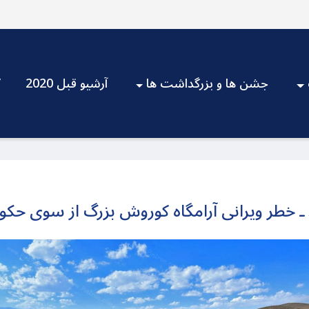
جشن ها و بزرگداشت ها
آرشیو قبل 2020
V
اد ـ خطر ویرانی آرامگاه کوروش بزرگ از سوی ح