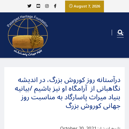
August 7, 2026
درآستانه روز کوروش بزرگ، در اندیشه
نگاهبانی از آرامگاه او نیز باشیم /بیانیه
بنیاد میراث پاسارگاد به مناسبت روز
جهانی کوروش بزرگ
تاریخ انتشار: October 20, 2021