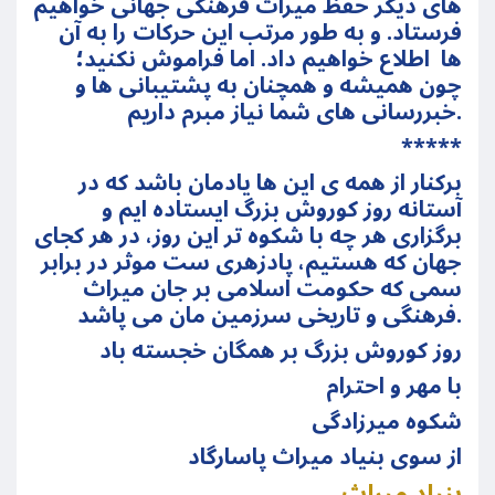
های دیگر حفظ میراث فرهنگی جهانی خواهیم
فرستاد. و به طور مرتب این حرکات را به آن
ها اطلاع خواهیم داد. اما فراموش نکنید؛
چون همیشه و همچنان به پشتیبانی ها و
خبررسانی های شما نیاز مبرم داریم.
*****
برکنار از همه ی این ها یادمان باشد که در
آستانه روز کوروش بزرگ ایستاده ایم و
برگزاری هر چه با شکوه تر این روز، در هر کجای
جهان که هستیم، پادزهری ست موثر در برابر
سمی که حکومت اسلامی بر جان میراث
فرهنگی و تاریخی سرزمین مان می پاشد.
روز کوروش بزرگ بر همگان خجسته باد
با مهر و احترام
شکوه میرزادگی
از سوی بنیاد میراث پاسارگاد
بنیاد میراث