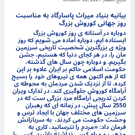
بیانیه بنیاد میراث پاسارگاد به مناسبت
روز جهانی کوروش بزرگ
دوباره در آستانه ی روز کوروش بزرگ
ایستاده ایم، دوباره آماده می شویم که روز
ويژه ی بزرگترین شخصیت تاریخی سرزمین
مان را، در هر کجای دنیا که هستیم، جشن
بگیریم. و دوباره چون سال های گذشته،
حکومت اسلامی حاکم بر ایران علاوه بر این
که از هم اکنون همه ی نیروهای خود را بسیج
کرده، تا از نزدیک شدن مردمان به محوطه ی
آرامگاه کوروش جلوگیری کند، در تدارک ویران
کردن تدریجی آرامگاه مرد بزرگی ست که در
2550 سال پیش، در زمانه ای که رهبران
سرزمین های مختلف جهان با ایجاد ترس و
وحشت حکومت می کردند، به سربازانش
فرمان داد: «مردم را نترسانید، کاری به
مذهب و مرام کسی نداشته باشید، کسی را