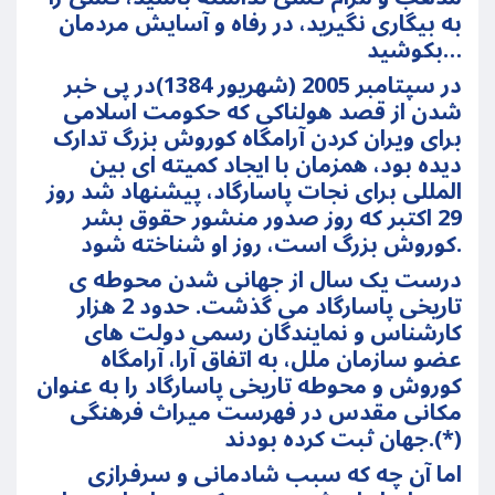
به بیگاری نگیرید، در رفاه و آسایش مردمان
بکوشید…
در سپتامبر 2005 (شهریور 1384)در پی خبر
شدن از قصد هولناکی که حکومت اسلامی
برای ویران کردن آرامگاه کوروش بزرگ تدارک
دیده بود، همزمان با ایجاد کمیته ای بین
المللی برای نجات پاسارگاد، پیشنهاد شد روز
29 اکتبر که روز صدور منشور حقوق بشر
کوروش بزرگ است، روز او شناخته شود.
درست یک سال از جهانی شدن محوطه ی
تاریخی پاسارگاد می گذشت. حدود 2 هزار
کارشناس و نمایندگان رسمی دولت های
عضو سازمان ملل، به اتفاق آرا، آرامگاه
کوروش و محوطه تاریخی پاسارگاد را به عنوان
مکانی مقدس در فهرست میراث فرهنگی
جهان ثبت کرده بودند.(*)
اما آن چه که سبب شادمانی و سرفرازی