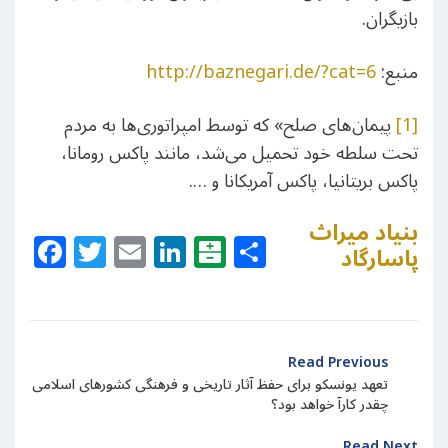
بازیگران.
منبع:
http://baznegari.de/?cat=6
[1]
پیمان‌های صلح» که توسط امپراتوری‌ها به مردم
تحت سلطه خود تحمیل می‌شد، مانند پاکس رومانا،
پاکس بریتانیا، پاکس آمریکانا و ….
بنیاد میراث
Facebook
Twitter
Email
LinkedIn
Balatarin
Share
پاسارگاد
Read Previous
تعهد یونسکو برای حفظ آثار تاریخی و فرهنگی کشورهای اسلامی
چقدر کارآ خواهد بود؟
Read Next