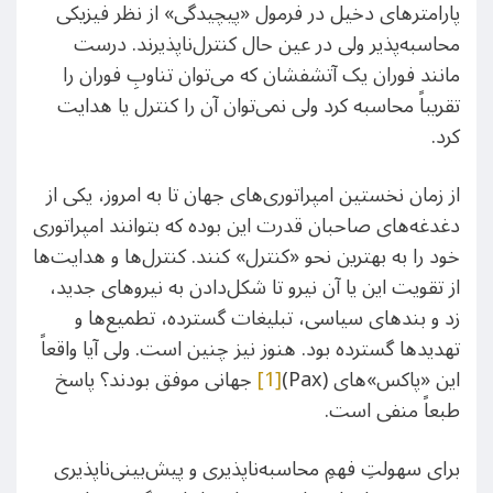
پارامتر‌های دخیل در فرمول «پیچیدگی» از نظر فیزیکی
محاسبه‌پذیر ولی در عین حال کنترل‌ناپذیرند. درست
مانند فوران یک آتشفشان که می‌توان تناوبِ فوران را
تقریباً محاسبه کرد ولی نمی‌توان آن را کنترل یا هدایت
کرد.
از زمان نخستین امپراتوری‌های جهان تا به امروز، یکی از
دغدغه‌های صاحبان قدرت این بوده که بتوانند امپراتوری
خود را به بهترین نحو «کنترل» کنند. کنترل‌ها و هدایت‌ها
از تقویت این یا آن نیرو تا شکل‌دادن به نیروهای جدید،
زد و بند‌های سیاسی، تبلیغات گسترده، تطمیع‌ها و
تهدیدها گسترده بود. هنوز نیز چنین است. ولی آیا واقعاً
این «پاکس»‌های (Pax)
[1]
جهانی موفق بودند؟ پاسخ
طبعاً منفی است.
برای سهولتِ فهمِ محاسبه‌ناپذیری و پیش‌بینی‌ناپذیری