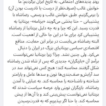
روندِ پدیده‌های اجتماعی، به تاریخ ایران برگردیم: ما
خوانشِ غالب (صرف‌نظر از درست یا نادرست بودن آن)
را برمی‌گزنیم. طبق خوانش غالب و رسمی، رضاشاه با
پشتیبانی – حتا بخشی می‌گویند «برنامه»- بریتانیا به
قدرت رسید. این که چرا و به چه دلیل بریتانیا از رضاشاه
پشتیبانی کرد برای ما در این جا خالی از اهمیت است.
البته رضاشاه می‌بایست در برابر این حمایت، منافع
اقتصادی-سیاسی بریتانیای بزرگ در ایران را دنبال
می‌کرد. ولی چنین نشد. چرا؟ زیرا بریتانیا نمی‌توانست
برآمدِ آن «بازیگران» جدیدی که پس از شاه شدن رضاشاه
شکل گرفتند محاسبه کند؛ هیچ کس نمی‌تواند سد در
سد آرایش‌و صف‌بندی‌ها نوین و سدها عامل و پارامتر
شناخته و ناشناخته را محاسبه کند. به عبارتی با آمدن
رضاشاه، بازیگران نوینی وارد عرصه سیاست شدند که
بریتانیا نمی‌توانست پیش‌بینی کند و یا آن‌ها از پیش
محاسبه کند. یا حتا اگر بپذیریم که به قدرت‌رسیدن