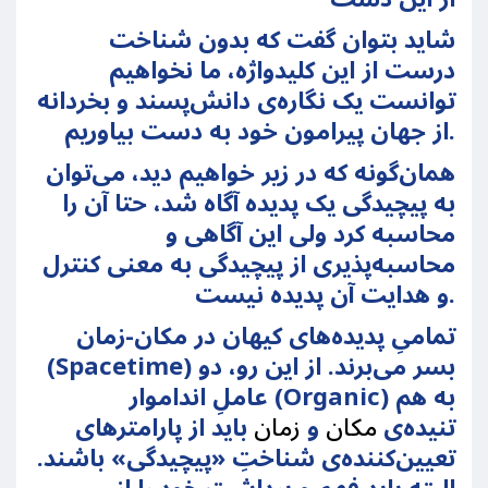
شاید بتوان گفت که بدون شناخت
درست از این کلیدواژه، ما نخواهیم
توانست یک نگاره‌ی دانش‌پسند و بخردانه
از جهان پیرامون خود به دست بیاوریم.
همان‌گونه که در زیر خواهیم دید، می‌توان
به پیچیدگی یک پدیده آگاه شد، حتا آن را
محاسبه کرد ولی این آگاهی و
محاسبه‌پذیری از پیچیدگی به معنی کنترل
و هدایت آن پدیده نیست.
تمامیِ پدیده‌های کیهان در مکان-زمان
(Spacetime) بسر می‌برند. از این رو، دو
عاملِ انداموار (Organic) به هم
تنیده‌ی
مکان
و
زمان
باید از پارامترهای
تعیین‌کننده‌ی شناختِ «پیچیدگی» باشند.