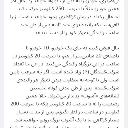
بی‌تمرکزی، خودرو را به یکی از دیوارها خواهد زد. حال اگر
همین خودرو مثلاً با سرعت 250 کیلومتر حرکت کند
احتمالِ رخداد در زمانِ
کوتاه‌تری
وجود خواهد داشت. زیرا
کافی‌ست که راننده برای چند ثانیه پس از طی چند
ساعت رانندگی تمرکز خود را از دست بدهد.
حال فرض کنیم به جای یک خودرو، 10 خودرو با
فاصله‌ی 20 سانتی‌متر از هم، با سرعت 20 کیلومتر در
ساعت در این بزرگراه رانندگی می‌کنند. در این جا تعداد
شرکت‌کنندگان (P) زیاد شده است. اگر چه سرعت پایین
است ولی با توجه به متفاوت بودنِ تمرکزِ هر راننده‌ی
شرکت‌کننده، پس از طی مدتی کوتاه نخستین
نشانه‌های «آشوب» پدیدار می‌شوند. حالا همین
وضعیت را نه با سرعت 20 کیلومتر بلکه با سرعت 200
کیلومتر در ساعت در نظر بگیریم. پس از مدتِ بسیار
بسیار کوتاهی ما با یک آشوب بزرگ روبرو خواهیم شد.
هر چه زمان حرکتِ خودروها در این بزرگراه طولانی‌تر شود