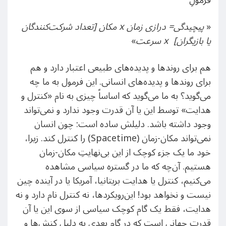
فرمولِ
«
پیچیدگی= درازی زمان
x
مکان [تعداد شرکت‌کنندگان
یا بازیگران]
x
سرعت
»
هم برای روند‌ها و پدیده‌های طبیعی اعتبار دارد و هم
برای روندها و پدیده‌های انسانی. این فرمول به ما چه
می‌گوید؟ به ما می‌گوید که اساساً چیزی به نام «کنترل و
هدایت» توسط این یا آن قدرت وجود ندارد و نمی‌تواند
وجود داشته باشد. دلیلش ساده است: چون انسان
نمی‌تواند مکان-زمان (Spacetime) را کنترل کند. زیرا،
خود ما یک جزء کوچک از این بی‌نهایتِ مکان-زمان
هستیم. آن‌چه که ما در گستره سیاسی مشاهده
می‌کنیم، کنترل یا هدایت بریتانیا، آمریکا یا در آینده چین
نیست و نخواهد بود! این‌رویکردها، نه کنترل نام دارد و نه
هدایت، فقط یک گام کوچک سیاسی از سوی این یا آن
قدرت جهانی است که در گام بعدی به دلیل کنش‌ها و