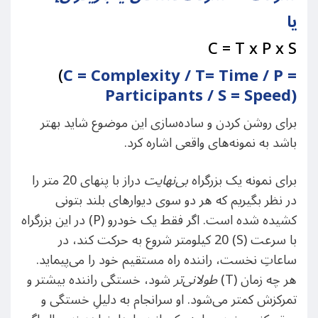
یا
C = T x P x S
(
C = Complexity / T= Time / P =
Participants / S = Speed)
برای روشن کردن و ساده‌سازی این موضوع شاید بهتر
باشد به نمونه‌های واقعی اشاره کرد.
برای نمونه یک بزرگراه
بی‌نهایت
دراز با پنهای 20 متر را
در نظر بگیریم که هر دو سوی دیوارهای بلند بتونی
کشیده شده است. اگر فقط یک خودرو (P) در این بزرگراه
با سرعت (S) 20 کیلومتر شروع به حرکت کند، در
ساعاتِ نخست، راننده راه مستقیم خود را می‌پیماید.
هر چه زمان (T)
طولانی‌تر
شود، خستگی راننده بیشتر و
تمرکزش کمتر می‌شود. او سرانجام به دلیلِ خستگی و