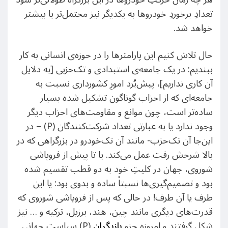
تعدادِ برخوردِ خودروها به یکدیگر نیز محتمل‌تر یا بیشتر
خواهد شد.
حال تلاش کنیم این پارامتر‌ها را در حوزه‌ی انسانی به کار
ببندیم: در یک جامعه‌ی استبدادی و تک‌حزبی [به دلایل
آن کاری نداریم]، پیش‌بُرد امورِ کشورداری نسبت به
جامعه‌ای که از احزاب گوناگون تشکیل شده بسیار
ساده‌تر است، چون موانع و مقاومت‌های احزاب دیگر
وجود ندارد یا به عبارتی تعداد شرکت‌کنندگان (P) – در
این‌جا آن تک‌حزب- مانند آن تک‌خودرو در بزرگراهی که در
بالا شرحش رفت عمل می‌کند. یا تا پیش از فروپاشی
شوروی، جهان در کلیتِ خود به دو قطب تقسیم شده
بود و تصمیم‌گیری‌ها نسبتاً ساده و بدوی بود: یا این
طرف یا آن طرف! در حالی که پس از فروپاشی شوروی که
قدرت‌های دیگری مانند چین، هند، برزیل، ترکیه و … نیز
شکل گرفتند و امروزه جزو
بازیگران
(P) سیاستِ جهانی