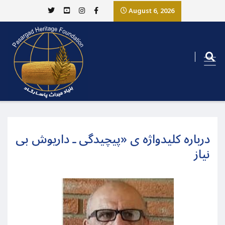
August 6, 2026
درباره کلیدواژه ی «پیچیدگی ـ داریوش بی
نیاز