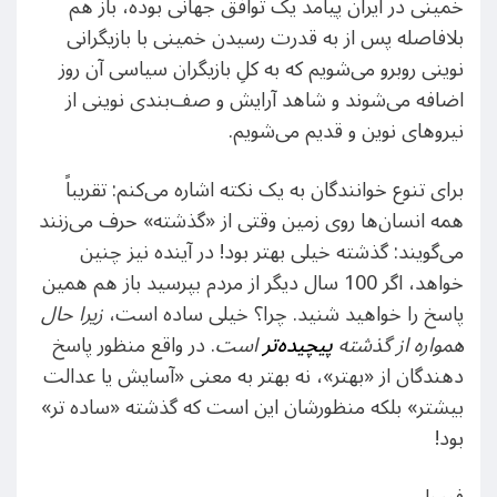
خمینی در ایران پیامد یک توافق جهانی بوده، باز هم
بلافاصله پس از به قدرت رسیدن خمینی با بازیگرانی
نوینی روبرو می‌شویم که به کلِ بازیگران سیاسی آن روز
اضافه می‌شوند و شاهد آرایش و صف‌بندی نوینی از
نیروهای نوین و قدیم می‌شویم.
برای تنوع خوانندگان به یک نکته اشاره می‌کنم: تقریباً
همه انسان‌ها روی زمین وقتی از «گذشته» حرف می‌زنند
می‌گویند: گذشته خیلی بهتر بود! در آینده نیز چنین
خواهد، اگر 100 سال دیگر از مردم بپرسید باز هم همین
پاسخ را خواهید شنید. چرا؟ خیلی ساده است،
زیرا حال
همواره از گذشته
پیچیده‌تر
است
. در واقع منظور پاسخ
دهندگان از «بهتر»، نه بهتر به معنی «آسایش یا عدالت
بیشتر» بلکه منظورشان این است که گذشته «ساده تر»
بود!