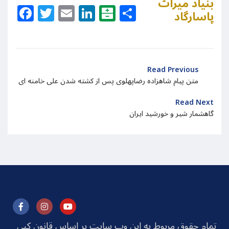
بنیاد میراث
Facebook
Twitter
Email
LinkedIn
Balatarin
Share
پاسارگاد
Read Previous
متن پیام شاهزاده رضاپهلوی پس از کشته شدن علی خامنه ای
Read Next
گاهشمار شیر و خورشید ایران
تمام حقوق مربوط به این وب سایت بر اساس قانون کپی