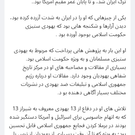
ترک ایران شد، و تا پایان عمر مقیم آمریکا بود..
یکی از چیزهایی که او را در ایران به شدت آزرده کرده بود،
دیدن آزارها و شکنجه هایی بود که یهودی ستیزی
حکومت اسلامی بوجود آورده بود .
او این بار به پژوهش هایی پرداخت که مربوط به یهودی
ستیزی مسلمانان و به ويژه حکومت اسلامی بود.
بسیاری از مقالات و مصاحبه های او در مرکز تاریخ
شفاهی یهودیان وجود دارد. مقالات او درباره رژیم
جمهوری اسلامی و تبلیغات ضد یهودی در نشریات
مختلف بسیار آگاهی دهنده بو د.
تلاش های او در دفاع از 13 یهودی معروف به شیراز 13
که به اتهام جاسوسی برای اسرائیل و آمریکا دستگیر شده
بودند در برملا کردن فجایع جمهوری اسلامی قابل تحسین
بود؛ به ويژه که تا آن وقت بسیاری از یهودیان از ترس با