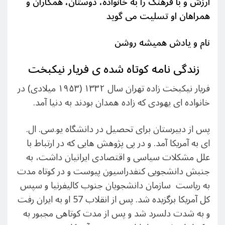
ارزش و با فرهنگ را به خانواده، دوستان، همکاران و
همراهان او تسلیت می گوید
نام و یادش همیشه روشن
زندگی نامه کوتاه شده ی فریار نیکبخت
فریار نیکبخت زاده تهران سال ۱۳۳۲ (۱۹۵۳ میلادی) در
خانواده ای یهودی که زاده همدان بودند به دنیا آمد.
پس از دبیرستان برای تحصیل در دانشگاه یو.سی. ال.
ای به آمریکا آمد. و در پی پژوهش هایی که در ارتباط با
علل مشکلات سیاسی و اقتصادی ایرانیان داشت، به
جنبش دانشجویی کنفدراسیون پیوست و در کوتاه مدت
به ریاست سازمان دانشجویان جنوب کالیفرنیا و سپس
کل آمریکا برگزیده شد. پس از انقلاب 57 او به ایران رفت
و به شدت دلسرد شد و پس از مدت کوتاهی مجبور به