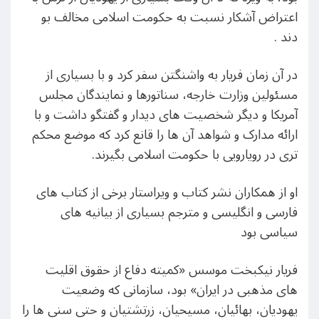
اعتراض آشکار نسبت به حکومت اسلامی مخالف بو
دند .
در آن زمان فریار به واشنگتن سفر کرد و با بسیاری از
مسئولین وزارت خارجه، سناتورها و نمایندگان مجلس
آمریکا و دیگر شخصیت های دیدار و گفتگو داشت و با
ارائه مدارک و شواهد آن ها را قانع کرد که موضع محکم
تری در رویارویی با حکومت اسلامی بگیرند.
او از همکاران نشر کتاب و ویراستار برخی از کتاب های
فارسی و انگلیسی و مترجم بسیاری از بیانیه های
سیاسی بود
فریار نیکبخت موسس «کمیته دفاع از حقوق اقلیت
های مذهبی در ایران» بود، سازمانی که وضعیت
یهودیان، بهائیان، مسیحیان، زرتشتیان و حتی سنی ها را