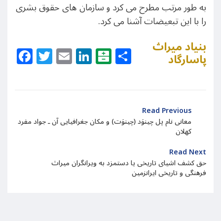
به طور مرتب مطرح می کرد و سازمان های حقوق بشری
را با این تبعیضات آشنا می کرد.
بنیاد میراث
Facebook
Twitter
Email
LinkedIn
Balatarin
Share
پاسارگاد
Read Previous
معانی نام پل چینوَد (چینوَت) و مکان جغرافیایی آن ـ جواد مفرد
کهلان
Read Next
حق کشف اشیای تاریخی یا دستمزد به ویرانگران میراث
فرهنگی و تاریخی ایرانزمین