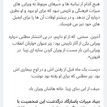
هیچ کدام از بیانیه ها و خبرهای مربوط به ویرانی های
میراث فرهنگی و تاریخی نبود که برای او برود و او نظری
درباره آن ندهد. و در بیشتر اوقات آن ها را برای ایمیل
های خود نیز می فرستاد.
آخرین سخنی که از او داریم، در پی انتشار مطلبی درباره
ویرانی یکی از آثار تاریخی بود؛ زیر عنوان «وارثان انقلاب
ویرانی،این بار مست از ویران کردن سازه ای زیبا در
قزوین».
درست یک ماه قبل از رفتن اش و در اوج بیماری اش
بود. زیر مطلبی که برای او رفته بود نوشت:
حیف از این بنای زیبا. خانه هاشان ویران باد
بنیاد میراث پاسارگاد درگذشت این شخصیت با