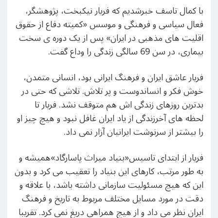
با کمال تاسف خبرشدیم که فریار نیکبخت، پژوهشگر،
فعال سیاسی و فرهنگی و موسس «کمیته دفاع از حقوق
اقلیت های مذهبی در ایران» پس از یک دوره ی سخت
بیماری، در سن 69 سالگی زندگی را وداع گفت.
فریار عاشق ایران و فرهنگ ایرانی بود، انسانی متمدن،
خوش فکر و انساندوست و پر تلاش. تلاشی که حتی در
بدترین روزهای زندگی اش هم متوقف نشد. فریار تا
لحظه های آخرزندگی از یاد ایران غافل نبود و هیچ چیز او
را بیشتر از سرنوشت ایرانیان آزار نمی داد.
فریار از ابتدای تاسیس«بنیاد میراث پاسارگاد»همیشه و
به طور مرتب، کارهای این بنیاد را تعقیب می کرد و بدون
این که هیچ مسئولیت سازمانی داشته باشد، با علاقه و
دقت در مورد مسایل مختلف مربوط به تاریخ و فرهنگ
ایران نظر می داد و از هیچ همراهی دریغ نمی کرد. تقریبا