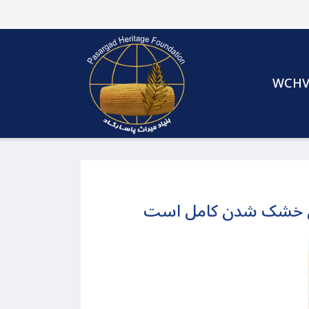
WCH
 حال خشک شدن کامل است