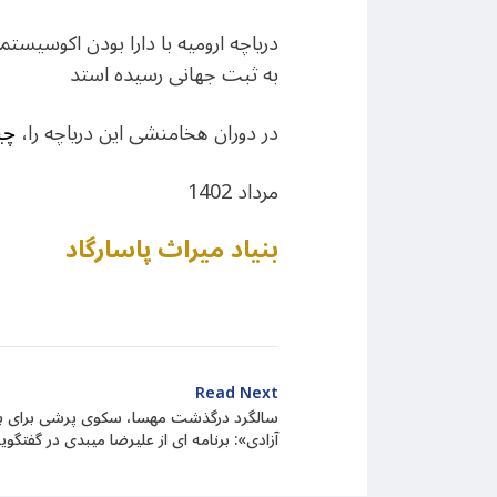
به ثبت جهانی رسیده استد
در دوران هخامنشی این دریاچه را،
چی
مرداد 1402
بنیاد میراث پاسارگاد
Read Next
سالگرد درگذشت مهسا، سکوی پرشی برای به
آزادی»: برنامه ای از علیرضا میبدی در گفتگو