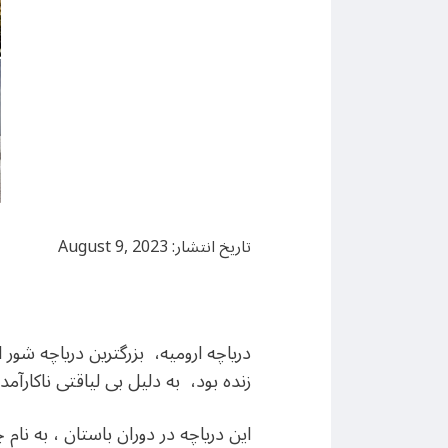
تاریخ انتشار: August 9, 2023
دریاچه ارومیه، بزرگترین دریاچه شور 
زنده بود، به دلیل بی لیاقتی ناک
این دریاچه در دوران باستان ، به ن