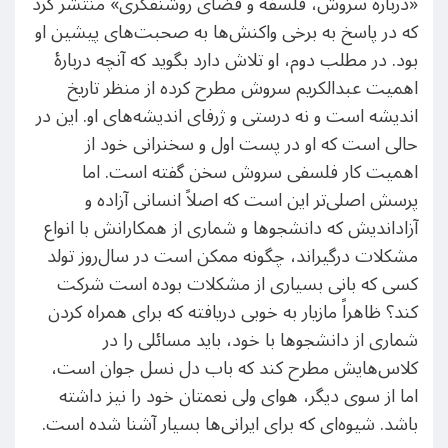
«درباره سروش، فلسفه و فضای روشنفکری» منتشر کرد
که در پاسخ به برخی واکنش‌ها به صحبت‌های پیشین او
بود. در مطلب دوم، او تلاش دارد بگوید که آنچه دربارۀ
اهمیت عبدالکریم سروش مطرح کرده از منظر تاریخ
اندیشه است و نه درستی و ژرفای اندیشه‌های او. این در
حالی است که او در پست اول و سخنرانی خود از
اهمیت کار فلسفی سروش سخن گفته است. اما
پرسش اصلی‌تر این است که اصلاً انسانی آزاده و
آزاداندیش که دانشجوها و شماری از همکارانش با انواع
مشکلات درگیراند، چگونه ممکن است در سال‌روز تولد
کسی که بانی بسیاری از مشکلات بوده است شرکت
کند؟ ظاهراً مازیار به خوبی دریافته که برای همراه کردن
شماری از دانشجوها با خود، باید مسائلی را در
کلاس‌هایش مطرح کند که باب دل نسل جوان است،
اما از سوی دیگر، هوای ولی نعمتان خود را نیز داشته
باشد. شیوه‌ای که برای ایرانی‌ها بسیار آشنا شده است.