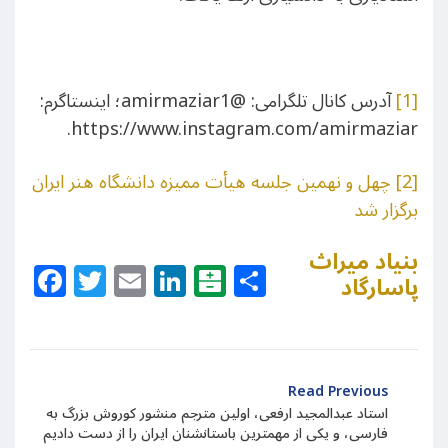
[1]
آدرس کانال تلگرامی: @amirmaziar1؛ اینستاگرم:
https://www.instagram.com/amirmaziar.
[2]
چهل و نهمین جلسه هیأت ممیزه دانشگاه هنر ایران
برگزار شد
بنیاد میراث
Facebook
Twitter
Email
LinkedIn
Balatarin
Share
پاسارگاد
Read Previous
استاد عبدالمجید ارفعی، اولین مترجم منشور کوروش بزرگ به
فارسی، و یکی از مهمترین باستانشنان ایران را از دست دادیم