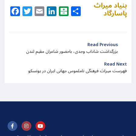
بنیاد میراث
Facebook
Twitter
Email
LinkedIn
Balatarin
Share
پاسارگاد
Read Previous
بزرگداشت شاداب وجدی، باحضور شاعران مقیم لندن
Read Next
فهرست میراث فرهنگی ناملموس جهانی ایران در یونسکو