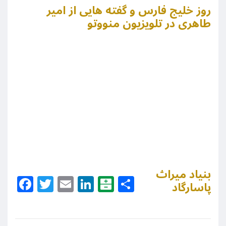
روز خلیج فارس و گفته هایی از امیر
طاهری در تلویزیون منووتو
بنیاد میراث
Facebook
Twitter
Email
LinkedIn
Balatarin
Share
پاسارگاد