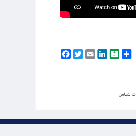
Facebook
Twitter
Email
Linke
Bal
یست شناس