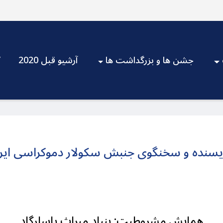
جشن ها و بزرگداشت ها
آرشیو قبل 2020
V
نویسنده و سخنگوی جنبش سکولار دموکراسی ایر
همایش مشروطیت:‌ بنیاد میراث پاسارگاد