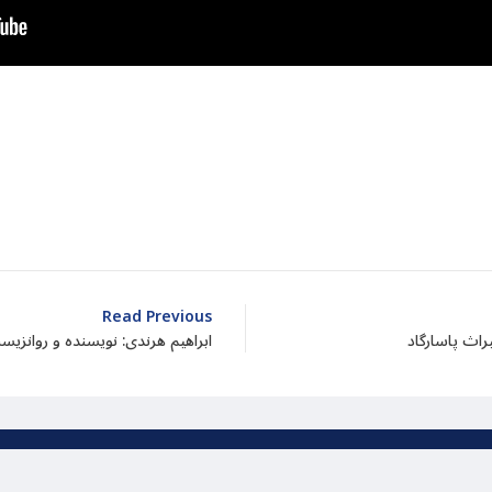
dIn
atarin
Share
Read Previous
اث پاسارگاد
ابراهیم هرندی: نویسنده و روانز