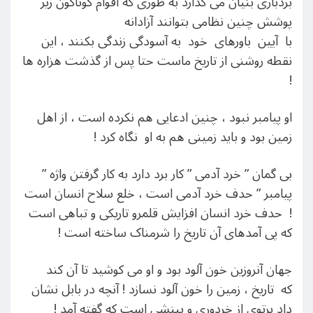
بردباری بنیان می گذارد به طوری که اقوام گوناگون زیر
پوشش چنین نظامی بتوانند آزادانه
با آیین باورهای خود به آسودگی زندگی بکنند ، این
نقطه روشنی از تاریخ ماست حتا پس از گذشت هزاره ها
!
او پیامبر نبود ، چنین ادعایی هم نکرده است ، از اهل
زمین بود و باید زمینی هم به او نگاه کرد !
بی گمان ” خرد آدمی ” کار برد دارد به کار گرفتن واژه ”
پیامبر ” حدف خرد آدمی است ، خلع سلاح انسان است
! حدف خرد انسان افزایش قلمرو تاریکی و تباهی است
که پی آمدهای آن تاریخ را شرمناک ساخته است !
جهان آنروزین خون آلود بود و او می کوشید تا آن کند
که تاریخ ، زمین را خون آلود نسازد ! آنچه در بابل نشان
داد پرتوی از خردوری و بینشی است که گفته آمد !