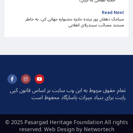
حمله نظامی به ایران؟
Read Next
سیامک دهقان پور برنده جایزه جشنواره جهانی کن، به خاطر
مستند مصائب سیندرلای انقلابی
تمام حقوق مربوط به این وب سایت بر اساس قانون کپی
رایت برای بنیاد میراث پاسارگاد محفوظ است
© 2025 Pasargad Heritage Foundation All rights
reserved. Web Design by
Networtech