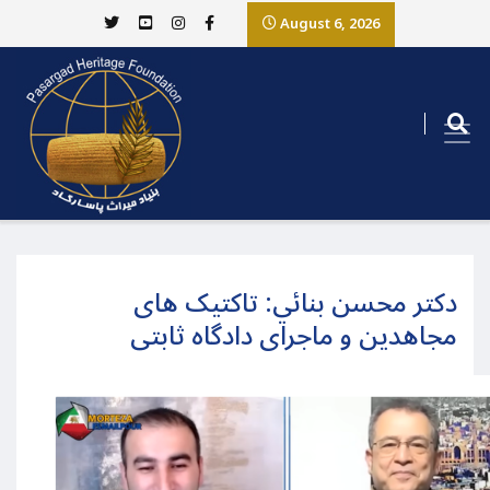
August 6, 2026
دکتر محسن بنائي: تاکتیک های
مجاهدین و ماجرای دادگاه ثابتی