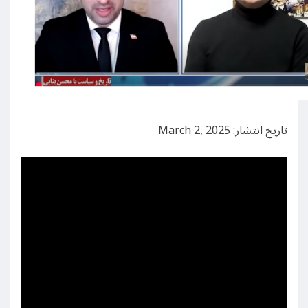
تاریخ انتشار: March 2, 2025