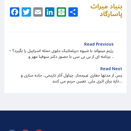
بنیاد میراث
Facebook
Twitter
Email
LinkedIn
Balatarin
Share
پاسارگاد
Read Previous
رژیم میتواند با شیوه دیپلماتیک جلوی حمله اسراییل را بگیرد؟ –
برنامه ای از بی بی سی با حضور دکتر سوفیا مهر و ..
Read Next
پس از مدتها حفاری غیرمجاز، چپاول آثار تاریخی، جاده سازی و
…تازه برای اثری ملی تعیین حریم می کنند