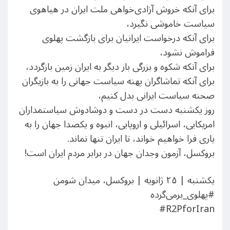
برای آنکه خروش آزادی‌خواهی ملت ایران در هیاهوی
سیاست خاموشی نگیرد،
برای آنکه درخواست ایرانیان برای بازگشت پهلوی
فراموش نشود،
برای آنکه شکوه و بزرگی بار دیگر به ایران زمین بازگردد،
برای آنکه تماشاگران پهنه سیاست جهانی را به بازیگران
صحنه سیاست ایرانی بدل کنیم،
روز یکشنبه دست در دست و دوشادوش سیاستمداران
امریکایی، اسرائیلی و اروپایی، انبوه و یکصدا جهان را به
یاری فرا خواهیم خواند، تا ایران تنها نماند.
بروکسل، آزمون وجدان جهان در برابر مردم ایران است!
یکشنبه | ۲۵ ژانویه | بروکسل، میدان شومن
‎#R2PforIran