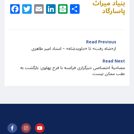
بنیاد میراث
Facebook
Twitter
Email
LinkedIn
Balatarin
Share
پاسارگاد
Read Previous
از«شاه رفت» تا «جاویدشاه» – استاد امیر طاهری
Read Next
مصاحبۀ اختصاصی خبرگزاری فرانسه با فرح پهلوی: بازگشت به
عقب ممکن نیست