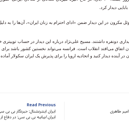
بابایی دیدار کرد.
انوئل مکرون در این دیدار ضمن «ادای احترام به زنان ایران»، آن‌ها را به د
دیداری دونفره‌ داشتند. مسیح علی‌نژاد درباره این دیدار در حساب توییتری
ن اتفاق می‌افتد انقلاب است. فرانسه می‌تواند نخستین کشور باشد برای 
 آینده دیدار کنید و اتحادیه اروپا را برای پذیرش یک ایران سکولار آماده 
dIn
atarin
Share
Read Previous
امیر طاهری
ایران اینترنشنال: خبرنگار بی بی 
ایران./بیانیه بی بی سی: در دفاع از 