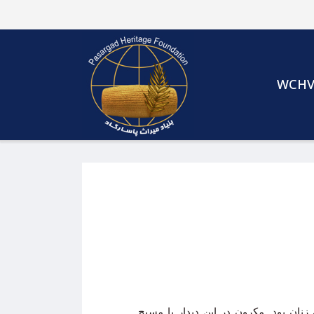
WCH
ز فعالان ایرانی حقوق زنان بود. مکرون در این دیدار با مسیح