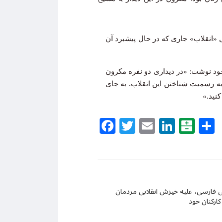
لیل «انقلاب» جاری که در حال پیشبرد آن
 خود نوشت: «در دیداری دو نفره مکرون
به رسمیت شناختن این انقلاب. به جای
کنید.»
Facebook
Twitter
Email
Linke
Bal
سی فارسی، علیه خیزش انقلابی مردمان
کارکنان خود