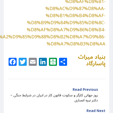
%D8%AF%D8%B1-
%D8%AC%D9%87%D8%AA-
%D8%B1%D8%B4%D8%AF-
%D8%B9%D9%84%D9%85%DB%8C-
%D8%AF%D8%A7%D9%86%D8%B4-
%A2%D9%85%D9%88%D8%B2%D8%A7%D9%86-
%D8%A7%D8%B3%D8%AA
بنیاد میراث
Facebook
Twitter
Email
LinkedIn
Balatarin
Share
پاسارگاد
Read Previous
روز جهانی کارگر و سکوت قانون کار در ایران در شرایط جنگی –
دکتر نیره انصاری
Read Next