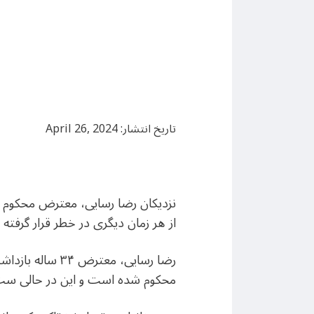
تاریخ انتشار: April 26, 2024
نزدیکان رضا رسایی، معترض محکوم ب
از هر زمان دیگری در خطر قرار گرفته
رضا رسایی، معت
محکوم شده است و این در حالی ست که