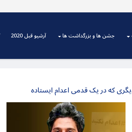
جشن ها و بزرگداشت ها
آرشیو قبل 2020
V
ری که در یک قدمی اعدام ایستاده