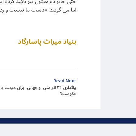
حتی خانواده مقتول نیز تاکید کرده 
اما می گویند: «دست ما نیست و رضا
بنیاد میراث پاسارگاد
Read Next
واگذاری ۳۴ اثر ملی و جهانی، برای مرم
حکومت؟
تمام حقوق مربوط به این وب سا