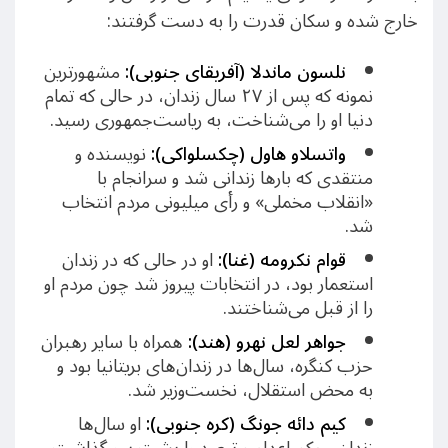
خارج شده و سکان قدرت را به دست گرفتند:
نلسون ماندلا (آفریقای جنوبی):
مشهورترین
نمونه که پس از ۲۷ سال زندان، در حالی که تمام
دنیا او را می‌شناخت، به ریاست‌جمهوری رسید.
واتسلاو هاول (چکسلواکی):
نویسنده و
منتقدی که بارها زندانی شد و سرانجام با
«انقلاب مخملی» و رأی میلیونی مردم انتخاب
شد.
قوام نکرومه (غنا):
او در حالی که در زندان
استعمار بود، در انتخابات پیروز شد چون مردم او
را از قبل می‌شناختند.
جواهر لعل نهرو (هند):
همراه با سایر رهبران
حزب کنگره، سال‌ها در زندان‌های بریتانیا بود و
به محض استقلال، نخست‌وزیر شد.
کیم دائه جونگ (کره جنوبی):
او سال‌ها