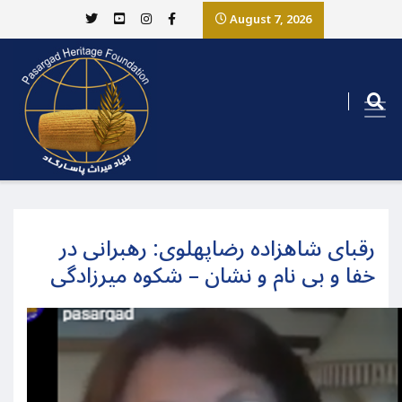
August 7, 2026
رقبای شاهزاده رضاپهلوی: رهبرانی در
خفا و بی نام و نشان – شکوه میرزادگی