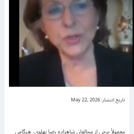
تاریخ انتشار: May 22, 2026
معمولاً برخی از مخالفان شاهزاده رضا پهلوی، هنگامی