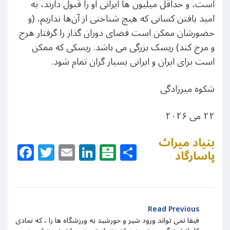
است، و حداقل میلیون ها ایرانی او را قبول دارند، به
امید یافتن کسانی که هیچ شناختی از آن‌ها نداریم، (و
حضورشان ممکن است فضای دوران گذار را گرفتار هرج
و مرج کند) ریسک بزرگی می باشد. ریسکی که ممکن
است برای ایران و ایرانی بسیار گران تمام شود.
شکوه میرزادگی
۲۲ می ۲۰۲۶
بنیاد میراث
Facebook
Twitter
Email
LinkedIn
Balatarin
Share
پاسارگاد
Read Previous
فیفا نمی تواند ورود شیر و خورشید به ورزشگاه ها را ، که نمادی