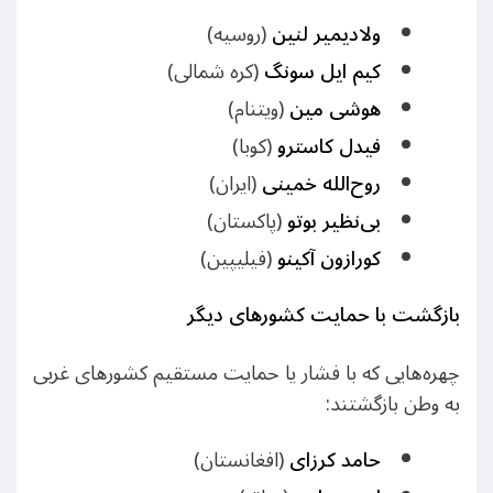
ولادیمیر لنین
(روسیه)
کیم ایل سونگ
(کره شمالی)
هوشی مین
(ویتنام)
فیدل کاسترو
(کوبا)
روح‌الله خمینی
(ایران)
بی‌نظیر بوتو
(پاکستان)
کورازون آکینو
(فیلیپین)
بازگشت با حمایت کشورهای دیگر
چهره‌هایی که با فشار یا حمایت مستقیم کشورهای غربی
به وطن بازگشتند:
حامد کرزای
(افغانستان)