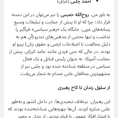
احمد چلبی
(عراق)
به باور من،
روح‌الله خمینی
را نیز می‌توان در این دسته
قرار داد؛ چرا که او تا پیش از حمایت و تبلیغات وسیع
رسانه‌های غربی، جایگاه یک «رهبر سیاسی» فراگیر را
نداشت و تنها بخشی از مذهبی‌های تندرو (آن هم به
دلیل مخالفت با اصلاحات ارضی و حقوق زنان) پیرو او
بودند. در حالی که حتی فردی مانند حامد کرزای، پیش از
حمایت آمریکا، به عنوان رئیس قبایل و یک فعال
سیاسی در منطقه شناخته شده بود و چلبی نیز از
مشهورترین مخالفان علنی صدام به شمار می‌رفت.
از سلول زندان تا کاخ رهبری
این رهبران، برخلاف تبعیدی‌ها، در داخل کشور و به‌طور
علنی مبارزه کردند. آن‌ها چهره‌هایی شناخته‌شده بودند که
با فشار افکار عمومی یا قیام مردمی از زندان و حصر