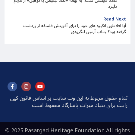
کاملا فرهنگی ست، به بهانه «نماد تبعیض یا توهین» از مردم
بگیرد
Read Next
آیا افلاطون انگیزه های خود را برای آفرینش فلسفه از زرتشت
گرفته بود؟ جناب آرمین لنگرودی
تمام حقوق مربوط به این وب سایت بر اساس قانون کپی
رایت برای بنیاد میراث پاسارگاد محفوظ است
© 2025 Pasargad Heritage Foundation All rights