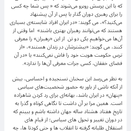
که با این پرسش روبرو می‌شوند که « پس شما چه کسی
را برای رهبری دوران گذار یا پس از آن پیشنهاد
می‌کنید؟»، می گویند: «در ایران افراد شایسته‌ی بسیاری
هستند که می‌توانند رهبران بهتری باشند» اما وقتی از
آن‌ها می‌خواهیم یکی دو تن از این «رهبران» را معرفی
کنند، می گویند: «بیشترشان در زندان هستند»، «از
ترس حکومت هویت خود را فاش نمی‌کنند» یا «در آن
فضای خفقان، کسی جرات معرفی آن‌ها را ندارد».
به نظر می‌رسد این سخنان نسنجیده و احساسی، بیش
از آنکه ناشی از باور به حضور شخصیت‌های سیاسی
«پنهان» در ایران باشد، بهانه‌ای برای رد کردن شاهزاده
است. همین مرا بر آن داشت تا نگاهی کوتاه و گذرا به
تاریخ هفتاد هشتاد ساله جهان داشته باشم و ببینم که
در دوران تغییر و تحول های سیاسی؛ از قیام های
استقلال طلبانه گرفته تا انقلاب ها و حتی کودتا ها، چه