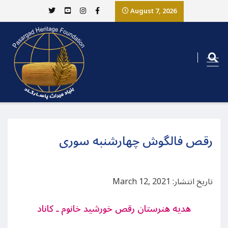
August 7, 2026
رقص فالگوش چهارشنبه سوری
تاریخ انتشار: March 12, 2021
هدیه هنرستان رقص خورشید خانوم ـ کاناد