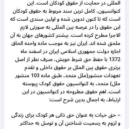
المللی در حمایت از حقوق کودکان است. این
کنوانسیون، کامل ترین سند مربوط به حقوق کودکان
است که تا کنون تدوین شده و اولین سندی است که
این حقوق را در عرصه بین المللی به صورتی لازم
الاجرا مطرح کرده است. بیشتر کشورهای جهان به آن
ملحق شده اند. ایران نیز به موجب ماده واحده الحاق
اجازه دولت جمهوری اسلامی ایران در اسفند ماه
1372 با حفظ حق شرط خویش، صرف نظر از اصل
برتری حقوق بین الملل بر حقوق داخلی و تقدم
تعهدات منشور(ملل متحد، طبق ماده 103 منشور
ملل) متحد، به کنوانسیون حقوق کودک پیوسته
است.
اهم حقوق مطروحه در کنوانسیون در این
ارتباط، به اجمال بدین شرح است:
– حق حیات به عنوان حق ذاتی هر کودک برای زندگی
و لزوم به رسمیت شناختن آن و توسل به حداکثر