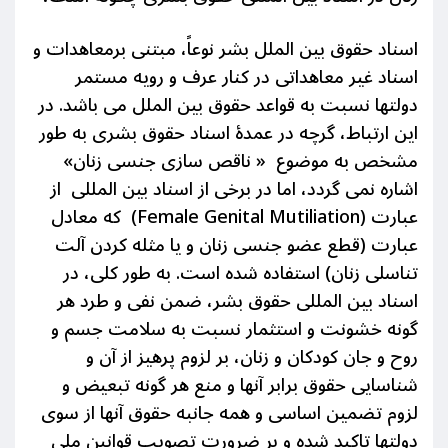
اسناد حقوق بین الملل بشر نوعاً، مبتنی برمعاهدات و
اسناد غیر معاهداتی در کنار عرف و رویه مستمر
دولتها نسبت به قواعد حقوق بین الملل می باشد. در
این ارتباط، گرچه در عمدۀ اسناد حقوق بشری به طور
مشخص به موضوع « ناقص سازی جنسی زنان»
اشاره نمی گردد، اما در برخی از اسناد بین المللی از
عبارت (Female Genital Mutiliation) که معادل
عبارت (قطع عضو جنسی زنان و یا مثله کردن آلت
تناسلی زنان) استفاده شده است. به طور کلی، در
اسناد بین المللی حقوق بشر، ضمن نفی و طرد هر
گونه خشونت و استثمار نسبت به سلامت جسم و
روح و جان کودکان و زنان، بر لزوم پرهیز از آن و
شناسایی حقوق برابر آنها و منع هر گونه تبعیض و
لزوم تضمین اساسی و همه جانبه حقوق آنها از سوی
دولتها تاکید شده و بر ضرورت تصویب قوانین ملی