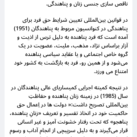
ناقص سازی جنسی زنان و پناهندگی.
در قوانین بین‌المللی تعیین شرایط حق فرد برای
پناهندگی در کنوانسیون مربوط به پناهندگان (1951)
آمده است که فرد پناهنده به دلیل ترس از اذیت و
آزار براساس نژاد، مذهب، ملیت، عضویت در یک
گروه خاص اجتماعی و یا عقاید سیاسی پناهنده
می‌شود و از همین رو، فرد به بازگشت به کشور خود
امتناع می ورزد.
در نتیجه کمیته اجرایی کمیساریای عالی پناهندگان در
سال (1985) در زمینه زنان پناهنده و حفاظتِ
بین‌المللی تصریح داشت:« دولت ها در اِعمال حق
حاکمیت خود در اتخاذ تفسیر و تعریف «زنانِ پناهنده،
پناهجو» که تحت رفتار خشونت آمیز و غیر انسانی
قرار می‌گیرند و به دلیل سرپیچی از انجام آداب و رسوم