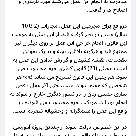
مبادرت به انجام این عمل می‌کنند مورد بازنگری و
اصلاح قرار گرفت.
در‌واقع برای مجرمین این عمل، مجازات (2 تا 10
سال) حبس در نظر گرفته شد. از این بیش به موجب
این قانون، انجام جراحیِ این عمل بر روی دیگران نیز
ممنوع شد و هرگونه تلاش، تهیه و تدارک نمودن
مقدمات، نقشه کشیدن و گزارش ندادن این عمل به
استناد بخش (23) قانون کیفری جرم محسوب می
شود. هم چنین این قانون تصریح می نماید که:« هر
شخصی که مقیم سوئد است، حتی اگر عمل ناقص
سازی جنسی زنان را در کشور دیگری خارج از سوئد به
انجام برساند، مرتکب جرم محسوب می شود.» در
واقع این عمل را ستمگرانه و وحشیانه شمرده است.
در این خصوص دولت سوئد از چندین پروژه آموزشی
مرتبط با مسئله ناقص سازی جنسی زنان برای آشنا