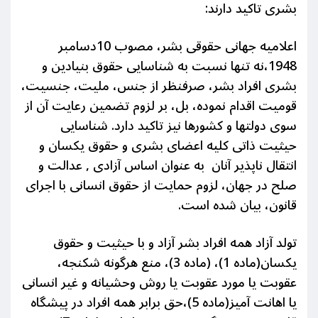
بشری تاکید دارند:
اعلامیه جهانی حقوقی بشر، مصوب 10دسامبر
1948،نه تنها نسبت به شناسایی حقوق بنیادین و
بشری افراد بشر، صرفنظر از جنس، ملیت، جنسیت،
قومیت اقدام نموده، بل، بر لزوم تضمین رعایت آن از
سوی دولتها و کشورها نیز تاکید دارد. شناسایی
حیثیت ذاتی کلیه اعضای بشری و حقوق یکسان و
انتقال ناپذیر آنان به عنوان اساس آزادی , عدالت و
صلح در جهان، لزوم حمایت از حقوق انسانی با اجرای
قانون، بیان شده است.
تولد آزاد همه افراد بشر آزاد و با حیثیت و حقوق
یکسان(ماده 1)،
(ماده 3)، منع هرگونه شکنجه،
عقوبت یا مورد عقوبت یا روش وحشیانه و غیر انسانی
یا اهانت آمیز(ماده 5)،حق برابر همه افراد در پیشگاه