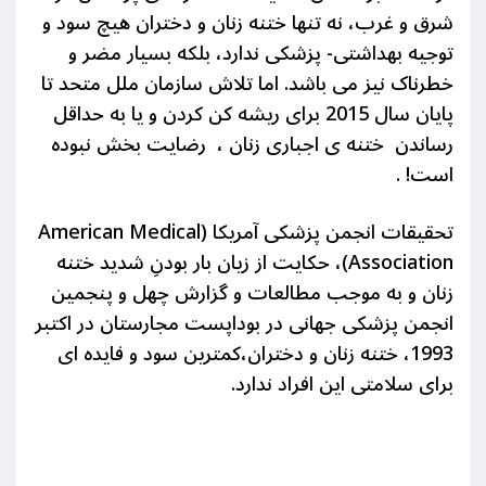
شرق و غرب، نه تنها ختنه زنان و دختران هیچ سود و
توجیه بهداشتی- پزشکی ندارد، بلکه بسیار مضر و
خطرناک نیز می باشد. اما تلاش سازمان ملل متحد تا
پایان سال 2015 برای ریشه کن کردن و یا به حداقل
رساندن ختنه ی اجباری زنان ، رضایت بخش نبوده
است! .
تحقیقات انجمن پزشکی آمریکا (American Medical
Association)، حکایت از زیان بار بودنِ شدید ختنه
زنان و به موجب مطالعات و گزارش چهل و پنجمین
انجمن پزشکی جهانی در بوداپست مجارستان در اکتبر
1993، ختنه زنان و دختران،کمترین سود و فایده ای
برای سلامتی این افراد ندارد.