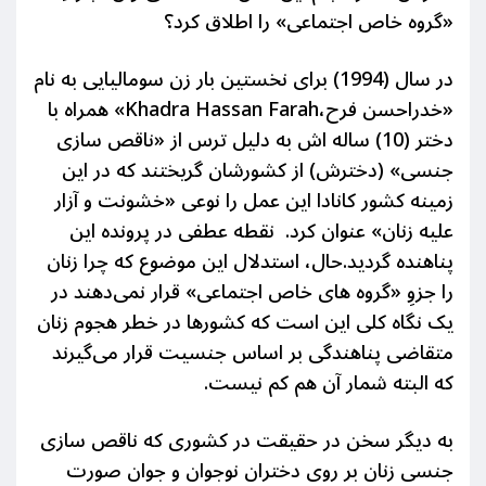
«گروه خاص اجتماعی» را اطلاق کرد؟
در سال (1994) برای نخستین بار زن سومالیایی به نام
«خدراحسن فرح،Khadra Hassan Farah» همراه با
دختر (10) ساله اش به دلیل ترس از «ناقص سازی
جنسی» (دخترش) از کشورشان گریختند که در این
زمینه کشور کانادا این عمل را نوعی «خشونت و آزار
علیه زنان» عنوان کرد. نقطه عطفی در پرونده این
پناهنده گردید.حال، استدلال این موضوع که چرا زنان
را جزوِ «گروه های خاص اجتماعی» قرار نمی‌دهند در
یک نگاه کلی این است که کشورها در خطر هجوم زنان
متقاضی پناهندگی بر اساس جنسیت قرار می‌گیرند
که البته شمار آن هم کم نیست.
به دیگر سخن در حقیقت در کشوری که ناقص سازی
جنسی زنان بر روی دختران نوجوان و جوان صورت