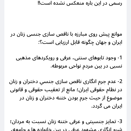
رس
می در این باره منعکس نشده است!!
موانع پیش روی مبارزه با ناقص سازی جنسی زنان در
ایران و جهان چگونه قابل ارزیابی است؟:
1- وجود تابوهای سنتی، عرفی و رویکردهای مذهبی
نسبی در بین مردم نواحی مربوطه.
2- عدم جرم انگاری ناقص سازی جنسیِ دختران و زنان
در نظام حقوقی ایران؛ مانع از تعقیب حقوقی و قانونی
موضوع از حیث جرم بودن ختنه دختران و زنان در
ایران می گردد.
3- تمایز جنسیتی و عرفی ختنه زنان نسبت به مردان؛
شرم انگاری مشهود عرفی در بین خانواده ها و جامعه،