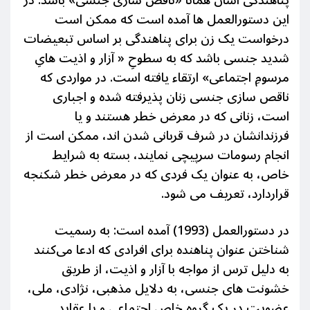
این دستورالعمل ها آمده است که ممکن است
درخواست یک زن برای پناهندگی بر اساس تبعیضات
شدید جنسی باشد که به سطوحِ « آزار و اذیت هایِ
مرسومِ اجتماعی» ارتقاء یافته است. در مواردی که
ناقص سازی جنسی زنان پذیرفته شده و اجباری
است، زنانی که در معرض خطر هستند و یا
فرزندانشان در شرف قربانی شدن اند، ممکن است از
انجام رسومات سرپیچی نمایند، بسته به شرایط
خاص، به عنوان یک فردی که در معرض خطر شکنجه
قراردارد، تعریف می شود.
در دستورالعمل (1993) آمده است: به رسمیت
شناختن عنوان پناهنده برای افرادی که ادعا می‌کنند
به دلیل ترس از مواجه با آزار و اذیت، از طریق
خشونت های جنسی، به دلایل مذهبی، نژادی، ملی،
عضویت در یک گروه خاص اجتماعی و یا عقاید