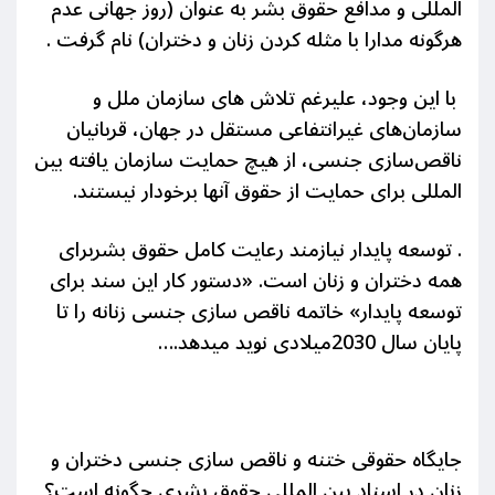
المللی و مدافع حقوق بشر به عنوان (روز جهانی عدم
هرگونه مدارا با مثله کردن زنان و دختران) نام گرفت .
با این وجود، علیرغم تلاش های سازمان ملل و
سازمان‌های غیرانتفاعی مستقل در جهان، قربانیان
ناقص‌سازی جنسی، از هیچ حمایت سازمان یافته بین
المللی برای حمایت از حقوق آنها برخودار نیستند.
.
توسعه پایدار نیازمند رعایت کامل حقوق بشربرای
همه دختران و زنان است. «دستور کار این سند برای
توسعه پایدار» خاتمه ناقص سازی جنسی زنانه را تا
پایان سال 2030میلادی نوید میدهد.…
جایگاه حقوقی ختنه و ناقص سازی جنسی دختران و
زنان در اسناد بین المللی حقوق بشری چگونه است؟