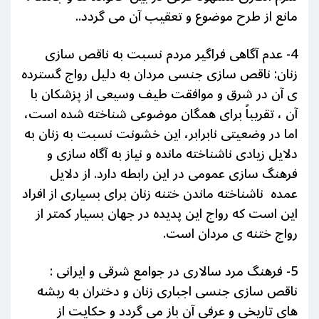
مانع از طرح موضوع و تعقیب آن می گردد..
4- عدم آگاهی فراگیر مردم نسبت به ناقص سازی
زنان: ناقص سازی جنسی مردان به دلیل رواج گسترده
ی آن در شرق و موافقت طیف وسیعی از پزشکان با
آن ، تقریباً برای همگان موضوعی شناخته شده است،
اما در وضعیتی نابرابر، این خشونت نسبت به زنان به
دلایل زیادی ناشناخته مانده و نیاز به آگاه سازی و
فرهنگ سازی عمومی در این رابطه دارد. از دلایل
عمده ناشناخته ماندن ختنه زنان برای بسیاری از افراد
این است که رواج این پدیده در جهان بسیار کمتر از
رواج ختنه ی مردان است.
5- فرهنگ مرد سالاری در جوامع شرقی و ایرانی :
ناقص سازی جنسی اجباری زنان و دختران به ریشه
های تاریخی و عرفی آن باز می گردد و حکایت از