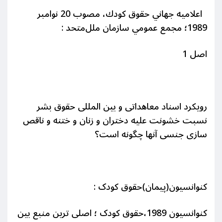
اعلاميه‌ جهاني‌ حقوق‌ كودك‌، مصوب‌ 20 نوامبر
1989؛ مجمع‌ عمومي‌ سازمان‌ ملل‌متحد :
اصل 1
رویکرد اسناد معاهداتی و بین المللی حقوق بشر
نسبت خشونت علیه دختران و زنان و ختنه و ناقص
سازی جنسی آنها چگونه است؟
کنوانسیون(پیمان)حقوق کودک
:
کنوانسیون 1989،حقوق کودک ؛ اصلی ترین منبع بین