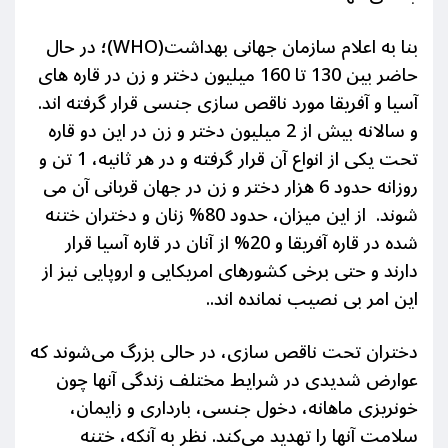
بنا به اعلام سازمان جهانی بهداشت(WHO)؛ در حال
حاضر بین 130 تا 160 میلیون دختر و زن در قاره های
آسیا و آفریقا مورد ناقص سازی جنسی قرار گرفته اند.
و سالانه بیش از 2 میلیون دختر و زن در این دو قاره
تحت یکی از انواع آن قرار گرفته و در هر ثانیه، 1 تن و
روزانه حدود 6 هزار دختر و زن در جهان قربانی آن می
شوند. از این میزان، حدود 80% زنان و دختران ختنه
شده در قاره آفریقا و 20% از آنان در قاره آسیا قرار
دارند و حتی برخی کشورهای امریکایی و اروپایی نیز از
این امر بی نصیب نمانده اند..
دختران تحت ناقص سازی، در حالی بزرگ می‌شوند که
عوارض شدیدی در شرایط مختلف زندگی آنها چون
خونریزی ماهانه، دخول جنسی، بارداری و زایمان،
سلامت آنها را تهدید می‌کند. نظر به آنکه، ختنه