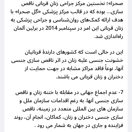
صحرا»؛ نخستین مرکز جراحی زنانِ قربانی ناقص
سازی… بوده که در قالب مرکز پزشکی «گل صحرا» با
هدف ارائه کمک‌های روان‌شناسی و جراحی پزشکی به
زنان قربانی این امر در سپتامبر 2014 در برلین آلمان
راه‌اندازی شد.
این در حالی است که کشورهای دارندۀ قربانیان
خشونت جنسی علیه زنان در اثر ناقص سازی جنسی
آنها، نوعاً فاقد مراکز مشابه در جهت حمایت از
دختران و زنان قربانی می باشند.
7- عدم اجماع جهانی در مقابله با ختنه زنان و ناقص
سازی جنسی آنها. به رغم اقدامات سازمان ملل و
سازمان های بین المللی متعدد در زمینه، ناقص
سازی جنسی دختران و زنان، کماکان، انجام آن، روند
فزاینده و جاری در جهان به شمار می رود .