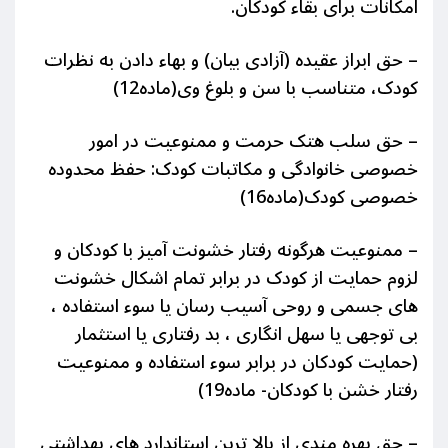
امکانات برای بقاء کودکان.
– حق ابراز عقیده (آزادی بیان) و بهاء دادن به نظرات
کودک، متناسب با سن و بلوغ وی(ماده12)
– حق سلب هتک حرمت و ممنوعیت در امور
خصوصی خانوادگی و مکاتبات کودک: حفظ محدوده
خصوصی کودک(ماده16)
– ممنوعیت هرگونه رفتار خشونت آمیز با کودکان و
لزوم حمایت از کودک در برابر تمام اشکال خشونت
های جسمی و روحی آسیب رسان یا سوء استفاده ،
بی توجهی یا سهل انگاری ، بد رفتاری یا استثمار
(حمایت کودکان در برابر سوء استفاده و ممنوعیت
رفتار خشن با کودکان- ماده19)
– حق بهره مندی از بالا ترین استاندارد های بهداشتی