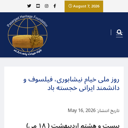
August 7, 2026
روز ملی خیام نیشابوری، فیلسوف و
دانشمند ایرانی خجسته باد
تاریخ انتشار: May 16, 2026
بیست و هشتم اردیبهشت ( ۱۸ می)