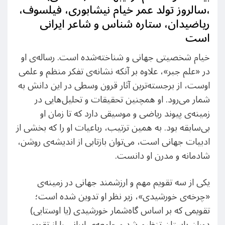
،سالروز تولد عمر خیام نیشابوری، فیلسوف،
ریاضیدان، ستاره شناس و شاعر ایرانی
است
خیام شخصیتی جهانی و شناخته‌شده است. رساله‌ی او
در «علم جبر»، علاوه بر آنکه نشانه‌ی تفکر منظم و علمی
اوست، از برجسته‌ترین آثار قرون وسطی در این دانش به
شمار می‌رود. او همچنین تحقیقات و تحلیل‌هایی در
زمینه‌ی پیوند ریاضی و موسیقی دارد که تا زمان او
بی‌سابقه بود. به همین ترتیب، رباعیات او را که بخشی از
ادبیات جهانی است، می‌توان بازتابی از اندیشه‌ی روشن،
شادمانه و مدرن او دانست.
یکی از سه تقویم مهم و ارزشمند جهانی در زمینه‌ی
«چرخه‌ی خورشیدی»، زیر نظر او تدوین شده است؛
تقویمی که بر اساس گاه‌شمار خورشیدی (یا اوستایی)
دوران باستان تنظیم شد و جامعه‌ی ایرانی را از تقویم