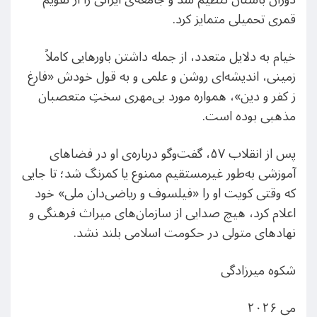
قمری تحمیلی متمایز کرد.
خیام به دلایل متعدد، از جمله داشتن باورهایی کاملاً
زمینی، اندیشه‌ای روشن و علمی و به قول خودش «فارغ
ز کفر و دین»، همواره مورد بی‌مهری سختِ متعصبان
مذهبی بوده است.
پس از انقلاب ۵۷، گفت‌وگو درباره‌ی او در فضاهای
آموزشی به‌طور غیرمستقیم ممنوع یا کمرنگ شد؛ تا جایی
که وقتی کویت او را «فیلسوف و ریاضی‌دان ملی» خود
اعلام کرد، هیچ صدایی از سازمان‌های میراث فرهنگی و
نهادهای متولی در حکومت اسلامی بلند نشد.
شکوه میرزادگی
می ۲۰۲۶