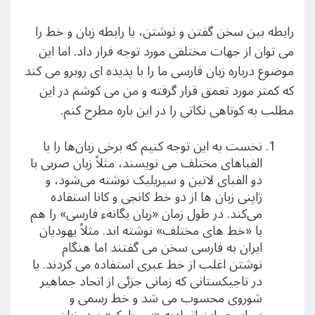
رابطه بین سخن گفتن و نوشتن، یا رابطه زبان و خط را
می توان از جهات مختلفی مورد توجه فرار داد. اما این
موضوع درباره زبان فارسی ما را با پدیده ای روبرو می کند
که کمتر مورد تعمق قرار گرفته و من می کوشم در این
مطلب به کوتاهی نکاتی را در این باره مطرح کنم.
نخست به این توجه کنیم که برخی زبان‌ها را با
الفباهای مختلف می نویسند، مثلاً زبان صربی با
دو الفبای لاتین و سیریلیک نوشته می‌شود، و
ژاپنی زبان ها از دو خط کانجی و کانا استفاده
می‌کند. در طول زمان «زبان یگانهء فارسی» را هم
با «خط های مختلف» نوشته اند. مثلاً یهودیان
ایران به فارسی سخن می گفتند اما هنگام
نوشتن اغلب از خط عبری استفاده می کردند. یا
در تاجیکستانی که زمانی جزئی از اتحاد جماهیر
شوروی محسوب می شد و خط رسمی و