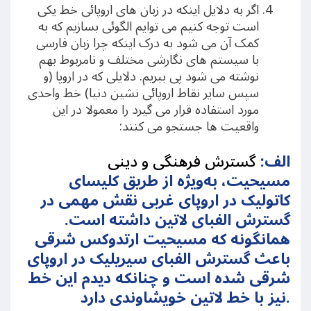
اگر به دلایل اینکه در زبان های اروپائی خط یکی
است توجه کنیم می توایم الگوئی بسازیم که به
کمک آن می شود به درک اینکه چرا زبان فارسی
با سیستم های نگارشی مختلف و نامربوط بهم
نوشته می شود پی ببریم. دلایلی که در اروپا (و
سپس سایر نقاط اروپائی نشین دنیا) خط واحدی
مورد استفاده قرار می گیرد را معمولا در این
واقعیت ها جستجو می کنند:
الف:
گسترش فرهنگی و دینی
مسیحیت، به‌ویژه از طریق کلیسای
کاتولیک در اروپای غربی نقش مهمی در
گسترش الفبای لاتین داشته است.
همانگونه که مسیحیت ارتدوکس شرقی
باعث گسترش الفبای سیریلیک در اروپای
شرقی شده است و چنانکه دیدم این خط
نیز با خط لاتین خویشاوندی دارد.