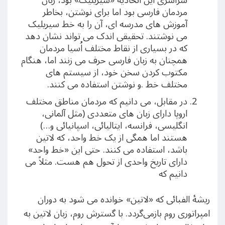
سراسری این اتحادیه «سیریلیک» بود، زبان
مردمان فارسی بود اما برای نوشتن، بخاطر
آموزش های مدرسه ای، آن را به خط سیریلیک
می نوشتند. تحقیقی اندک می تواند نشان دهد
که در بسیاری از نقاط مختلف اُسیا مردمان
همچنان به زبان فارسی حرف می زنند اما، هنگام
مکتوب کردن سخن خود، از سیستم های
مختلف خط .و نوشتن استفاده می کنند.
در مقابل، می دانیم که مردمان مناطق مختلف
اروپا دارای زبان های متعددی (مثل آلمانی،
انگلیسی، فرانسه، ایتالیائی، اسپانیائی و…)
هستند اما همگی از یک خط واحد، که لاتین
باشد، استفاده می کنند. حتی این «خط واحد»
دارای تاریخ واحدی از تحول هم هست. مثلاً می
دانیم که
ریشهٔ الفبائی که «لاتین» خوانده می شود به دوران
امپراتوری روم بازمی‌گردد. با گسترش روم، زبان لاتین به