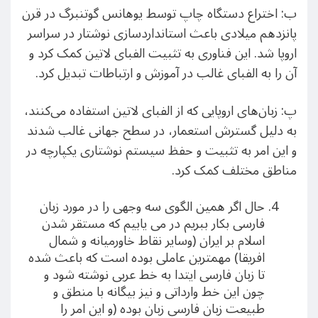
ب: اختراع دستگاه چاپ توسط یوهانس گوتنبرگ در قرن
پانزدهم میلادی باعث استانداردسازی نوشتار در سراسر
اروپا شد. این فناوری به تثبیت الفبای لاتین کمک کرد و
آن را به الفبای غالب در آموزش و ارتباطات تبدیل کرد.
پ: زبان‌های اروپایی که از الفبای لاتین استفاده می‌کنند،
به دلیل گسترش استعمار، در سطح جهانی غالب شدند
و این امر به تثبیت و حفظ سیستم نوشتاری یکپارچه در
مناطق مختلف کمک کرد.
حال اگر همین الگوی سه وجهی را در مورد زبان
فارسی بکار ببریم در می یابیم که مستقر شدن
اسلام بر ایران (وسایر نقاط خاورمیانه و شمال
افریقا) مهمترین عاملی بوده است که باعث شده
تا زبان فارسی ایتدا به خط عربی نوشته شود و
چون این خط وارداتی و نیز بیگانه با منطق و
طبیعت زبان فارسی زبان بوده (و این امر را