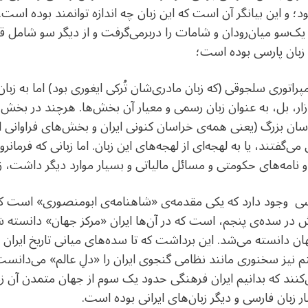
بود؛ و این بیانگر آن است که این زبان چه اندازه توانمند بوده اس
 یک‌سو میان‌رودان و شامات را دربرمی‌گرفت و از دیگر سو شامل قف
زبان پارسی بوده است؛
امپراتوری سلجوقی (که زبان‌ مادری‌شان تُرکی ایغوری بود) اما به ز
ازار، بل، به عنوان زبان رسمی و معیار آن بخش‌ها. هرچند در بخش‌ها
راسان بزرگ (یعنی همه‌ی خراسان کنونی ایران و بخش‌های فراوانی ا
ی‌گفتند، یا به لهجه‌ای از لهجه‌های این زبان. اما زبانی که فرمانروا
و نامه‌های حکومتی و مسائل مالیاتی و بسیار موارد دیگر داشت، زب
رسی وجود دارد که یکی مقدمه‌ی «شاهنامه‌ی ابومنصوری» است ک
 در سده‌ی پنجم، است که در آن‌ها ایران «مرکز جهان» دانسته 
 جهان دانسته می‌شد. این برداشت که تا سده‌های میانی تاریخ ایران
م نیز سخنوری مانند نظامی گنجوی ایران را «دلِ عالم» می‌دانست
ی‌کنند که بدانیم ایران فرهنگی حدود یک سوم از جهان متمدن آن زم
ر زبان فارسی و دیگر زبان‌های ایرانی بوده است.