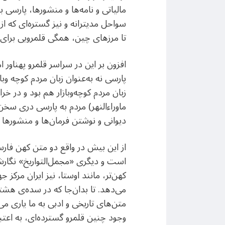
مالیاتی و نامه‌ها و منشورها، پارسی 
سواحل مدیترانه و نیز گستره‌ای که از
تا مرزهای چین، همگی قلمرویی برای 
افزون بر این‌ در سراسر قلمرو پهناور 
پارسی نه به‌عنوان زبان مردم کوچه‌ وب
زبان مردم کوچه‌وبازار هم بود و در خ
ماوراء‌النهر) مردم به پارسی دری سخن م
دیوانی و نوشتن فرمان‌ها و منشورها 
از این بیش در واقع دو متن کهن فا
است و دیگری «مجمل‌التواریخ» نگارش
کهن‌تر، مانند اوستا، نیز ایران مرکز
می‌دهد. تا بدان‌جا که در سده‌ی هشت
متن‌های تاریخی و ادبی به ما یاری م
وجود چنین قلمرو گسترده‌ای، به اعتبا