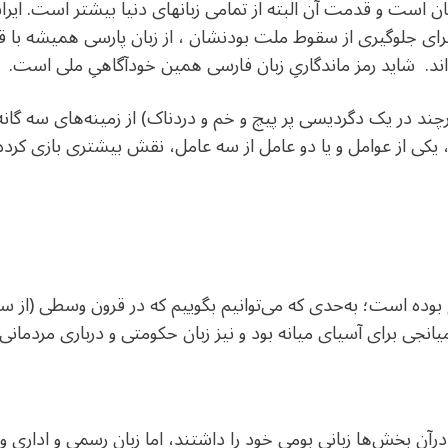
هان است و قدمت آن البته از تمامی زبانهای دنیا بیشتر است. ایرا
ی جلوگیری از سقوط ملت بودنشان ، از زبان پارسی همیشه با قدر
ند. شاید رمز ماندگاریِ زبان فارسی همین خودآگاهیِ ملی است.
ند در یک دگردیسی پر پیچ و خم و دردناک) از زمینه‌های سه گانه 
 یکی از عوامل و یا دو عامل از سه عامل، نقش بیشتری بازی کرده‌ا
 بوده است؛ به‌حدی که می‌توانیم بگوییم که در قرون وسطی (از سد
انجی برای آسیای میانه بود و نیز زبان حکومتی و درباری مردمانی
آن بخش‌ها زبانی بومی خود را داشتند، اما زبان رسمی و اداری و