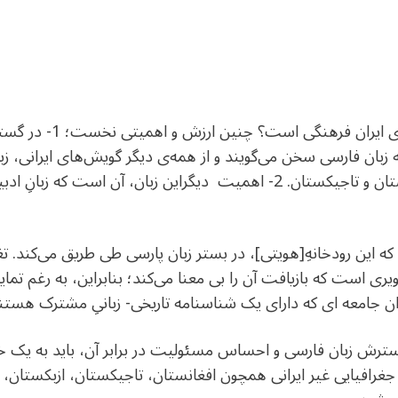
چرا زبان فارسی مهم‌تر از
در جهان، به زبان فارسی سخن می‌گویند و از همه‌ی دیگر گویش‌های ایرانی،
رسمی سه کشور است: ایران، افغانستان و تاجیکستان. 2- اهمیت دیگراین زبان،
این رودخانهِ[هویتی]، در بستر زبان پارسی طی طریق می‌کند. تغی
ری است که بازیافت آن را بی معنا می‌کند؛ بنابراین، به رغم تما
ن جامعه ای که دارای یک شناسنامه تاریخی- زبانیِ مشترک هس
سترش زبان فارسی و احساس مسئولیت در برابر آن، باید به یک خ
 جغرافیایی غیر ایرانی همچون افغانستان، تاجیکستان، ازبکستان، ت