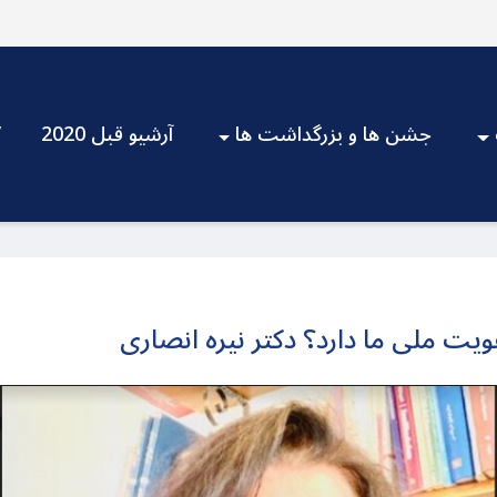
جشن ها و بزرگداشت ها
آرشیو قبل 2020
V
یت ملی ما دارد؟ دکتر نیره انصاری