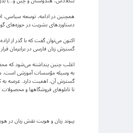
بنگلادش، هندوستان و چین و…) بدل
همچنین در ادامه، توسعه ‌سیاسی، اق
دستاوردهای بشریت در حوزه‌های گونا
اکنون می‌توان گفت که با گذر از ا
گسترش زبان فارسی در برابرمان قرار می
اغلب چنین پنداشته می‌شود که محدود
به وسیله مؤسسات آموزشی است. می تو
گسترش آن، اهمیت دارد. عرصه به کارگ
تا تابلوهای فروشگاهها و محصولات ت
پیوند زبان و هویت نقش زبان در 