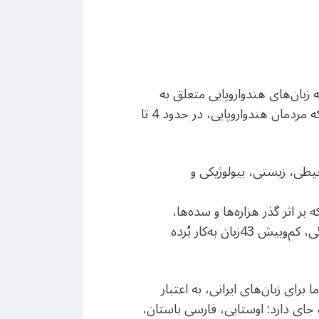
ه زبان‌های هندواروپایی متعلق به
خانواده‌ای مشترک بوده‌اند و اصل آن‌ها به زبان اولیه‌ی قوم آریایی بازمی‌گردد؛ یعنی آن زبانِ باستانی‌ای که مردمان هندواروپایی، در حدود 4 تا
حیطی، زیستی، بیولوژیکی و
ر اثر گذر هزاره‌ها و سده‌ها،
زبان‌ها و گویش‌های جدیدی که ریشه‌ی یگانه‌ای داشتند، پدید آمد بدان اندازه که در ناحیه‌ی ایرانِ فرهنگی، کم‌وبیش 43زبان به‌کار بُرده
برای زبان‌های ایرانی، به اعتبار
ه جای دارد: اوستایی، فارسی باستان،