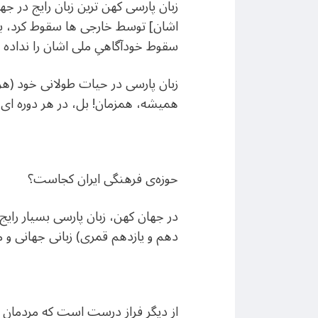
زبان پارسی کهن ترین زبان رایج در ج
اشان] توسط خارجی ها سقوط کرد، برا
سقوط خودآگاهیِ ملی اشان را نداده ا
زبان پارسی در حیات طولانی خود (هرچ
همیشه، ‌همزمان! بل، در هر دوره ای،
حوزه‌ی فرهنگی ایران کجاست؟
در جهان کهن، زبان پارسی بسیار رایج
دهم و یازدهم قمری) زبانی جهانی و می
از دیگر فراز درست است که مردمان در