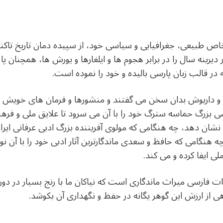
 خاص طبیعی، جغرافیایی و سیاسی خود، از سپیده دمان تاریخ تاکن
دیرینه سال را در برابر هجوم ها و ایلغارها و یورش ها، همچنان پ
 در قالب زبان پارسی بالیده و خود را نموده است.
رش و داریوش بدان سخن می گفتند و منشورها و فرمان های خویش ر
 بزرگ حماسه سترگ خود را با آن می سرود تا علایق ملی و فرهنگی
نشان دهد، چه هنگامی که مولوی آفریننده بزرگ ادبی عرفانی ایران و
 چه هنگامی که حافظ و سعدی ماندگارترین آثار ادبی خود را با آن 
لی ایفا کرده و می کند.
یات فارسی میراث ماندگاری است که نیاکان ما با رنج بسیار در دو
ی از ارزش این گوهر یگانه در حفظ و نگهداری آن بکوشد.