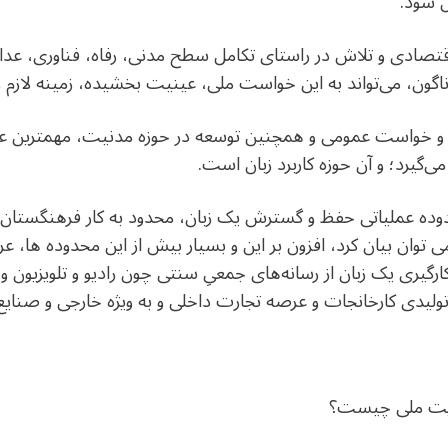
 شود.
تصادی و تلاش در راستای تکامل سطح مدنی، رفاه، فناوری، عدالت
گون، می‌تواند به این خواست ملی، عینیت بخشیده، زمینه لازم را
راده و خواست عمومی و همچنین توسعه در حوزه مدنیت، مهمترین
‌گیرد؛ ‌و آن حوزه کاربرد زبان است.
ه‌ عملیاتی حفظ و گسترش یک زبان، محدود به کار فرهنگستان در 
ان بیان کرد، افزون بر این و بسیار بیش از این محدوده ها، عر
یری یک زبان از رسانه‌های جمعیِ سنتی چون رادیو و تلویزیون و 
ولیدی کارخانجات و عرصه تجارت داخلی و به ویژه خارجی و صنای
هویت ملی چیست؟