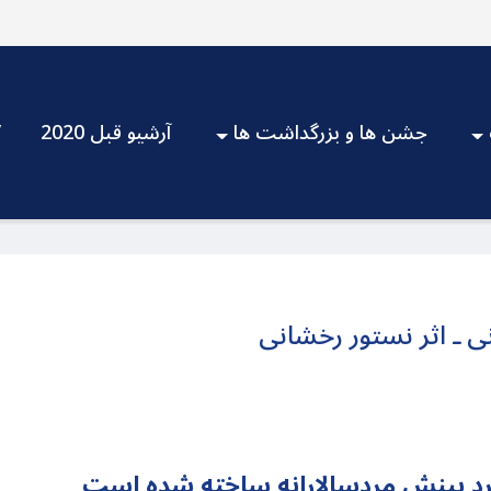
جشن ها و بزرگداشت ها
آرشیو قبل 2020
V
نی ـ اثر نستور رخشانی