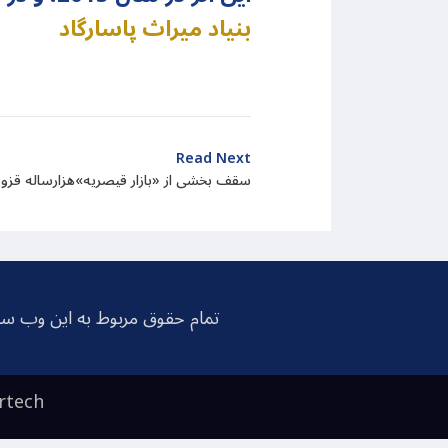
بنیاد میراث پاسارگاد
Read Next
سقف بخشی از «بازار قیصریه»هزارساله قزو
تمام حقوق مربوط به این وب سا
rtech