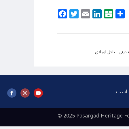
Facebook
Twitter
Email
Linke
Bal
دینی ـ جلال ایجادی
ظ است
© 2025 Pasargad Heritage Fo