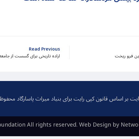
dIn
atarin
Share
Read Previous
ین فرو ریخت
اراده تاریخی برای گسست از جامعه 
یت بر اساس قانون کپی رایت برای بنیاد میراث پاسارگاد محفو
undation All rights reserved. Web Design by
Netwo