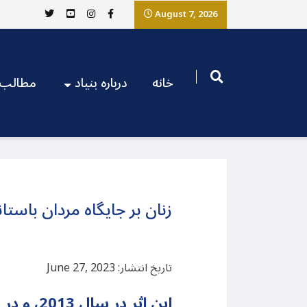
August 7, 2026
خانه
درباره بنیاد
مطالب
زنان بر جایگاه مردان باستا
تاریخ انتشار: June 27, 2023
این اثر در سال 2013، و در رد بینش مردسالارانه ساخته شده است