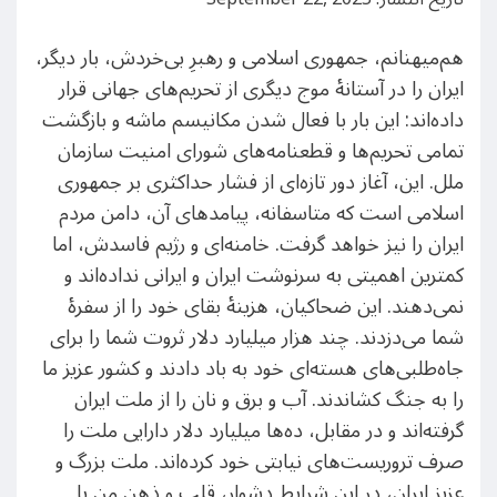
هم‌میهنانم، جمهوری اسلامی و رهبرِ بی‌خردش، بار دیگر،
ایران را در آستانهٔ موج دیگری از تحریم‌های جهانی قرار
داده‌اند: این بار با فعال شدن مکانیسم ماشه و بازگشت
تمامی تحریم‌ها و قطعنامه‌های شورای امنیت سازمان
ملل. این، آغاز دور تازه‌ای از فشار حداکثری بر جمهوری
اسلامی است که متاسفانه، پیامدهای آن، دامن مردم
ایران را نیز خواهد گرفت. خامنه‌ای و رژیم فاسدش، اما
کمترین اهمیتی به سرنوشت ایران و ایرانی نداده‌اند و
نمی‌دهند. این ضحاکیان، هزینهٔ بقای خود را از سفرهٔ
شما می‌دزدند. چند هزار میلیارد دلار ثروت شما را برای
جاه‌طلبی‌های هسته‌ای خود به باد دادند و کشور عزیز ما
را به جنگ کشاندند. آب و برق و نان را از ملت ایران
گرفته‌اند و در مقابل، ده‌ها میلیارد دلار دارایی ملت را
صرف تروریست‌های نیابتی خود کرده‌اند. ملت بزرگ و
عزیز ایران، در این شرایط دشوار، قلب و ذهن من با