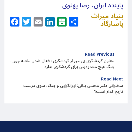
پاینده ایران، رضا پهلوی
بنیاد میراث
Facebook
Twitter
Email
LinkedIn
Balatarin
Share
پاسارگاد
Read Previous
. معاون گردشگری بی خبر از گردشگری : فعال شدن ماشه چون
جنگ هیچ محدودیتی برای گردشگری ندارد
Read Next
سخنرانی دکتر محسن بنائی: ایرانگرایی و جنگ، سوی درست
تاریخ کدام است؟