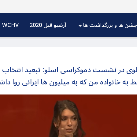
شن ها و بزرگداشت ها
آرشیو قبل 2020
WCHV
ی در نشست دموکراسی اسلو: تبعید انتخاب من 
ط به خانواده من که به میلیون ها ایرانی روا دا