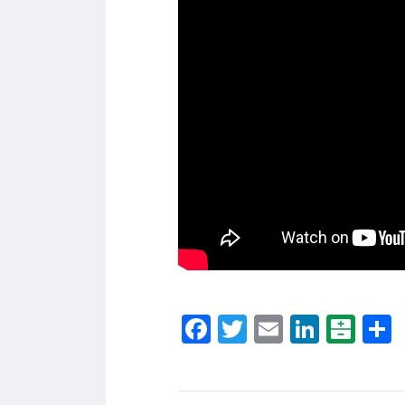
Facebook
Twitter
Email
Linke
Bal