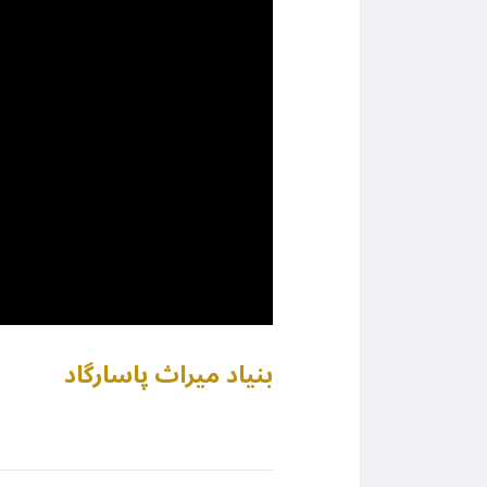
بنیاد میراث پاسارگاد