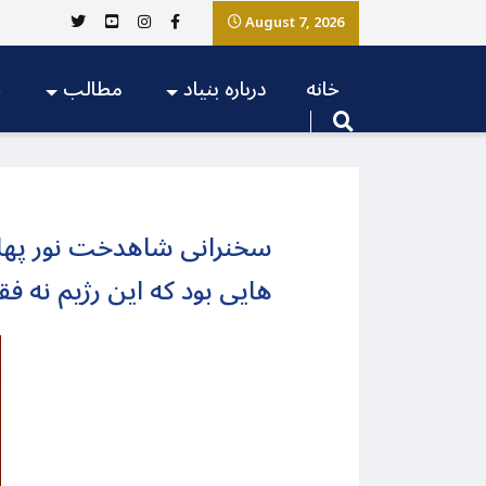
August 7, 2026
خانه
درباره بنیاد
مطالب
ج
سخنرانی شاهدخت نور پهلو
هایی بود که این رژیم نه فق