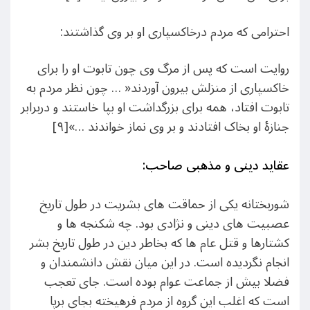
احترامی که مردم درخاکسپاری او بر وی گذاشتند:
روایت است که پس از مرگ وی چون تابوت او را برای
خاکسپاری از منزلش بیرون آوردند« … چون نظر مردم به
تابوت افتاد، همه برای بزرگداشت او بپا خاستند و دربرابر
جنازۀ او بخاک افتادند و بر وی نماز خواندند …»[۹]
عقاید دینی و مذهبی صاحب:
شوربختانه یکی از حماقت های بشریت در طول تاریخ
عصبیت های دینی و نژادی بود. چه شکنجه ها و
کشتارها و قتل عام ها که بخاطر دین در طول تاریخ بشر
انجام نگردیده است. در این میان نقش دانشمندان و
فضلا بیش از جماعت عوام بوده است. جای تعجب
است که اغلب این گروه از مردم فرهیخته بجای برپا