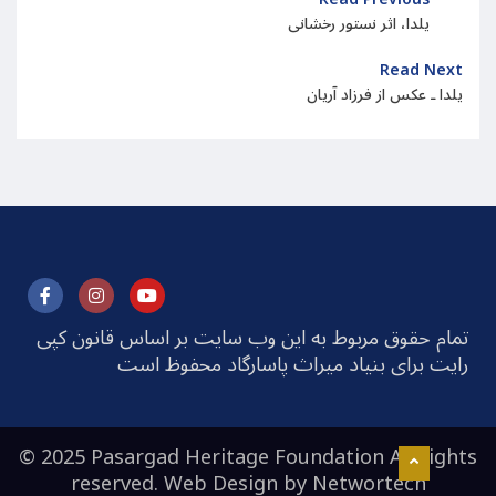
یلدا، اثر نستور رخشانی
Read Next
یلدا ـ عکس از فرزاد آریان
تمام حقوق مربوط به این وب سایت بر اساس قانون کپی
رایت برای بنیاد میراث پاسارگاد محفوظ است
© 2025 Pasargad Heritage Foundation All rights
reserved. Web Design by
Networtech