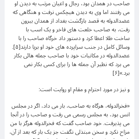
صاحب در همدان بود، رجال و اعیان مرتب به دیدن او
می رفتند اما وی به دیدن هیچکس نرفت و هنگاهی که
عضدالدوله به قصد بازگشت بغداد از همدان بیرون
رفت، به صاحب خلعت های فاخر و یک اسب با
ساخت طلا اعطا کرد و دستور داد خرگاه صاحب را با
وسائل کامل در جنب سراپرده های خود او برپا دارند[۵].
عضدالدوله در مکاتبات خود با صاحب جمله هائی بکار
می برد که نظیر آن جمله ها را برای کسی بکار نمی
برد.»[۶]
و نیز در مورد احترام و مقام او روایت است:
«فخرالدوله، هرگاه به صاحب، بار می داد، اگر در مجلس
انس بود، به مجلس رسمی می رفت و صاحب را در آنجا
می پذیرفت. خود صاحب گفت که فخرالدوله هرگز با من
مزاح نکرد و سخن مبتذلی نگفت جز یک بار که بعد از آن،