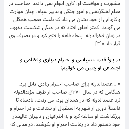
مشورت و موافقت او، کاری انجام نمی دادند. صاحب در
مقام لشگرکشی و امور جنگی و تدبیر سپاه، چنان مهارت
و کاردانی از خود نشان می داد که باعث تعجب همگان
می گردید، کمتر اتفاق افتاد که در جنگی شکست بخورد،
در زمان فخرالدوله، پنجاه قلعه را فتح کرد و در تصرف وی
قرار داد.»[۴]
در بارۀ قدرت سیاسی و احترام درباری و نظامی و
اجتماعی او چنین می خوانیم:
« …عضدالدوله برای صاحب احترام زیادی قائل بود.
هنگامی که در سال ۳۷۰ق صاحب از طرف مؤیدالدوله
نزد عضدالدوله که در همدان بود، می رفت، پادشاه تا
فاصلۀ دوری از شهر به استقبال او شتافت و در احترام و
بزرگداشت او مبالغه کرد و به اطرافیان و دبیران عالیقدر
خود دستور داد در رعایت احترام او بکوشند. در مدتی که