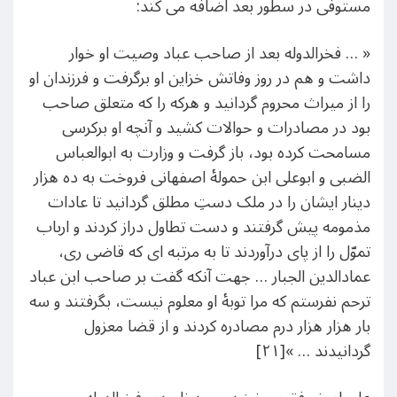
مستوفی در سطور بعد اضافه می کند:
« … فخرالدوله بعد از صاحب عباد وصیت او خوار
داشت و هم در روز وفاتش خزاین او برگرفت و فرزندان او
را از میراث محروم گردانید و هرکه را که متعلق صاحب
بود در مصادرات و حوالات کشید و آنچه او برکرسی
مسامحت کرده بود، باز گرفت و وزارت به ابوالعباس
الضبی و ابوعلی ابن حمولۀ اصفهانی فروخت به ده هزار
دینار ایشان را در ملک دستِ مطلق گردانید تا عادات
مذمومه پیش گرفتند و دست تطاول دراز کردند و ارباب
تموّل را از پای درآوردند تا به مرتبه ای که قاضی ری،
عمادالدین الجبار … جهت آنکه گفت بر صاحب ابن عباد
ترحم نفرستم که مرا توبۀ او معلوم نیست، بگرفتند و سه
بار هزار هزار درم مصادره کردند و از قضا معزول
گردانیدند … »[۲۱]