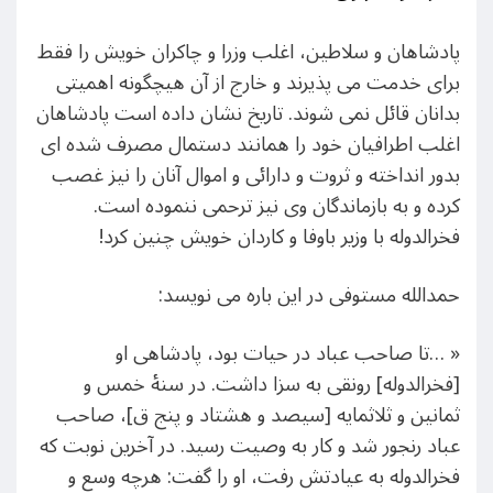
پادشاهان و سلاطین، اغلب وزرا و چاکران خویش را فقط
برای خدمت می پذیرند و خارج از آن هیچگونه اهمیتی
بدانان قائل نمی شوند. تاریخ نشان داده است پادشاهان
اغلب اطرافیان خود را همانند دستمال مصرف شده ای
بدور انداخته و ثروت و دارائی و اموال آنان را نیز غصب
کرده و به بازماندگان وی نیز ترحمی ننموده است.
فخرالدوله با وزیر باوفا و کاردان خویش چنین کرد!
حمدالله مستوفی در این باره می نویسد:
« …تا صاحب عباد در حیات بود، پادشاهی او
[فخرالدوله] رونقی به سزا داشت. در سنۀ خمس و
ثمانین و ثلاثمایه [سیصد و هشتاد و پنج ق]، صاحب
عباد رنجور شد و کار به وصیت رسید. در آخرین نوبت که
فخرالدوله به عیادتش رفت، او را گفت: هرچه وسع و