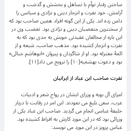
ساختن رفتار توأم با تساهل و بخشش و گذشت و
آرامش، خود نفرت و انزجار دینی و نژادی و سیاسی را
دامن زده اند. یکی از این گونه افراد همین صاحب بود که
از سختترین متعصبان دینی و نژادی بود. تعصب وی در
این باره از مخالفان عقیدتی خویش به حدی بود که به
نفرت و انزجار کشیده بود. مذهب صاحب، شیعه و از
ائمۀ معتزله بود. او از شاگردان و پیروان «ابوهاشم جبائی»
بود و دعوت بهشمیه[۱۰] را ترویج می داد[۱۱].
نفرت صاحب ابن عباد از ایرانیان
امرای آل بویه و وزرای ایشان در رواج شعر و ادبیات
عرب، سعی بلیغ می نمودند. این امر در رقابت با دربار
خلیفۀ عباسی انجام می گردید. صاحب ابن عباد یکی از
وزرائی بود که در این مورد کارش به افراط کشیده بود.
عباس پرویز در این مورد می نویسد: