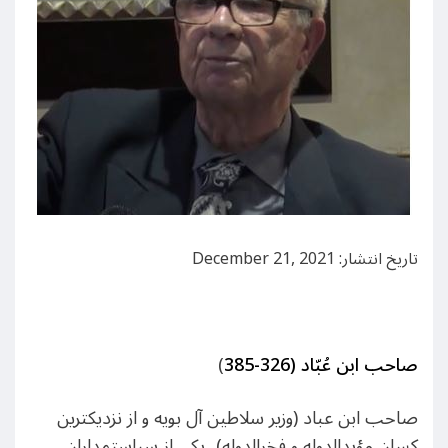
تاریخ انتشار: December 21, 2021
صاحب ابن عُبّاد (326-385
)
صاحب ابن عباد (وزیر سلاطین آل بویه و از نزدیکترین
کسان مؤیدالدوله و فخرالدوله)، یکی از سیاستمداران