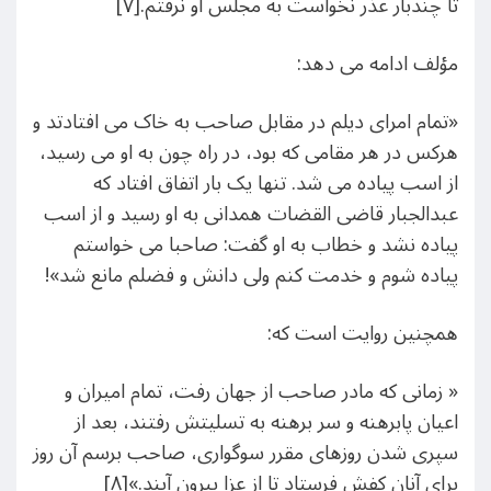
تا چندبار عذر نخواست به مجلس او نرفتم.[۷]
مؤلف ادامه می دهد:
«تمام امرای دیلم در مقابل صاحب به خاک می افتادتد و
هرکس در هر مقامی که بود، در راه چون به او می رسید،
از اسب پیاده می شد. تنها یک بار اتفاق افتاد که
عبدالجبار قاضی القضات همدانی به او رسید و از اسب
پیاده نشد و خطاب به او گفت: صاحبا می خواستم
پیاده شوم و خدمت کنم ولی دانش و فضلم مانع شد»!
همچنین روایت است که:
« زمانی که مادر صاحب از جهان رفت، تمام امیران و
اعیان پابرهنه و سر برهنه به تسلیتش رفتند، بعد از
سپری شدن روزهای مقرر سوگواری، صاحب برسم آن روز
برای آنان کفش فرستاد تا از عزا بیرون آیند.»[۸]