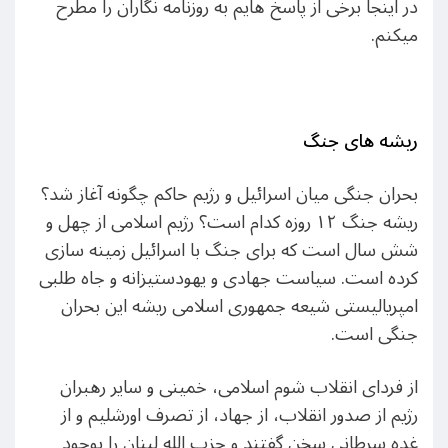
در اینجا برخی از پاسخ هایم به روزنامه نگاران را مطرح
میکنم.
ریشه های جنگ
بحران جنگی میان اسرائیل و رژیم حاکم چگونه آغاز شد؟
ریشه جنگ ۱۲ روزه کدام است؟ رژیم اسلامی از چهل و
شش سال است که برای جنگ با اسرائیل زمینه سازی
کرده است. سیاست جهادی و یهودستیزانه و جاه طلبی
امپریالیستی شیعه جمهوری اسلامی ریشه این بحران
جنگی است.
از فردای انقلاب شوم اسلامی، خمینی و سایر رهبران
رژیم از صدور انقلاب، از جهاد، از تصرف اورشلیم و از
غده سرطانی سخن گفتند و حزب الله لبنان را بوجود