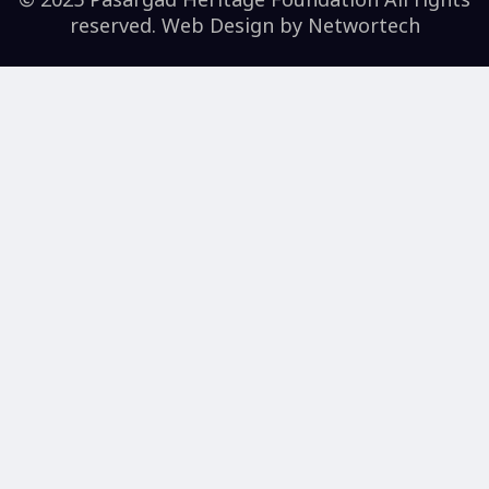
reserved. Web Design by
Networtech