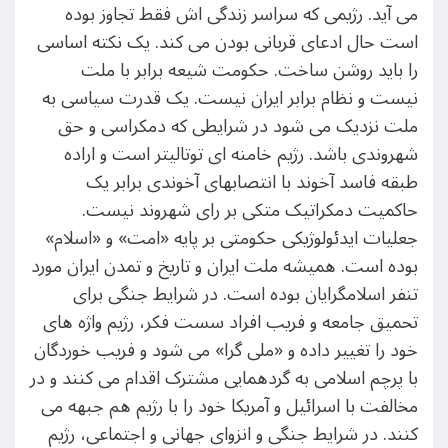
می آید. رژیمی که سراسر زندگی اش فقط تجاوز بوده
است حال ادعای قربانی بودن می کند. یک نکته اساسی
را باید روشن ساخت. حکومت شیعه برابر با ملت
نیست و نظام برابر ایران نیست. یک قدرت سیاسی به
ملت نزدیک می شود در شرایطی که دمکراسی و حق
شهروندی باشد. رژیم خامنه ای توتالیتر است و اراده
طبقه فاسد آخوند با انتصابهای آخوندی برابر یک
حاکمیت دمکراتیک متکی بر رای شهروند نیست.
جعلیات ایدئولوژیکی حکومتی بر پایه «امت» و «اسلام»
بوده است. همیشه ملت ایران و تاریخ و تمدن ایران مورد
تنفر اسلامگرایان بوده است. در شرایط جنگی برای
تحمیق جامعه و فریب افراد سست فکر، رژیم واژه های
خود را تغییر داده و «ملی گرا» می شود و فریب خوردگان
با پرچم اسلامی به گردهمایی مشترک اقدام می کنند و در
مخالفت با اسرائیل و آمریکا خود را با رژیم هم جبهه می
کنند. در شرایط جنگی و انزوای جهانی و اجتماعی، رژیم