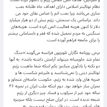
نظام توتالیتر اسلامی دارای اهداف جاه طلبانه بمب
سازی می‌باشد زیرا بمب اتم را ضامن بقای خود می
داند. براساس یک سنجش، رژیم بیش از دو هزار میلیارد
دلار تا کنون هزینه فعالیت اتمی کرده است. هزینه‌های
سنگینی به مردم تحمیل شده که فقر و نابسامانی بیشتر
را برای جامعه فراهم آورده است.
برخی روزنامه نگاران تلویزیون فرانسه می‌گویند:«جنگ
تمام شد خاورمیانه میتواند آرامش داشته باشد». به آنها
دو نکته را یادآوری میکنم: یکم اینکه شما ماهیت رژیم
توتالیتر دینی را نمی‌شناسید و علیرغم شکست ها و
ضربه های وارد شده به رژیم، حکومت خامنه‌ای متجاوز و
بحران ساز خواهد بود. دوم اینکه ملت ایران در تجربه ۴۶
ساله خود غیر از سرکوب و فساد چیز دیگری از رژیم
شیعه ندیده است. در ایران صلح نیست بلکه سرنیزه
های اسلامی مرتب در قلب ملت فرو میرود. به