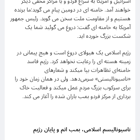
اسرائیل و آمریکا به سراغ فردو و یا مراکز مخفی دیگر
خواهند آمد. خامنه ای در دومین پیام می گوید:ما برنده
هستیم و از مقاومت ملت سخن می گوید. رئیس جمهور
آمریکا به خامنه ای گفت: دروغ می گوئید شما یک
شکست بزرگ خورده اید.
رژیم اسلامی یک هیولای دروغ است و هیچ پیمانی در
زمینه هسته ای را رعایت نخواهد کرد. رژیم فاسد
خامنه‌ای تظاهرات بپا میکند و شعارهای
«ناسیونالیستی» سرمی‌دهد. ولی در همان زمان خود را
برای سرکوب بزرگ مردم عمل میکند و فعالیت خاک
برداری از مرکز فردو بمب باران شده را آغاز می کند.
ناسیونالیسم اسلامی، بمب اتم و پایان رژیم