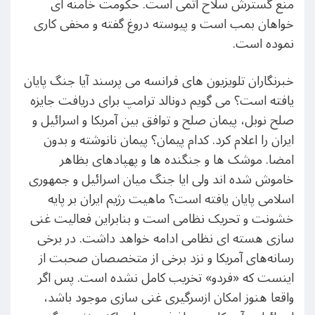
منع گسترش سلاح اتمی است. حکومت خامنه ای
خواهان بمب است و پیوسته دروغ گفته و مخفی کاری
نموده است.
خبرنگاران تلویزیون های فرانسه می پرسند آیا جنگ پایان
یافته است؟ می گویم دونالد ترامپ برای دریافت جایزه
صلح نوبل، پیمان صلح و توافق بین آمریکا و اسرائیل و
ایران را اعلام کرد. کدام پیمان؟ پیمان نانوشته و بدون
امضا. موشک ها و جنگنده ها و پهپادهای بظاهر
خاموش شده اند ولی ایا جنگ میان اسرائیل و جمهوری
اسلامی پایان یافته است؟ ماهیت رژیم ایران بر پایه
خشونت و تحریک نظامی است و بنابراین فعالیت غنی
سازی هسته ای نظامی ادامه خواهد داشت. در برخی
رسانه‌های آمریکا و نزد برخی از متخصصان صحبت از
اینست که «فردو» تخریب کامل نشده است. پس اگر
واقعا هنوز امکان ازسرگیری غنی سازی موجود باشد،