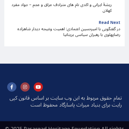
ریشهٔ ایرانی و اکدی نام های مترادف عراق و عجم – جواد مفرد
کهلان
Read Next
در گفتگویی با امیرحسین اعتمادی: اهمیت ونتیجه دیدار شاهزاده
رضاپهلوی با رهبران سیاسی بریتانیا
تمام حقوق مربوط به این وب سایت بر اساس قانون کپی
رایت برای بنیاد میراث پاسارگاد محفوظ است
© 2025 Pasargad Heritage Foundation All rights