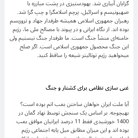
گرایان آبیاری شد. یهودستیزی در پشت مبارزه با
صهیونیسم و اسرائیل، پرچم اسلامگرا و چپ گرا شد.
رهبران جمهوری اسلامی همیشه طرفدار جهاد و تروریسم
بوده اند. از نگاه ایرانی و در پیوند با مصالح ملی ما، رژیم
خامنه‌ای منشأ جنگ است. ما طرفدار جنگ نیستیم ولی
این جنگ محصول جمهوری اسلامی است. اگر صلح
میخواهید رژیم توتالیتر شیعه را ساقط کنید.
غنی سازی نظامی برای کشتار و جنگ
آیا ملت ایران خواهان ساختن بمب اتم بوده است؟
بهیچوجه. بر اساس یک سنجش توسط نهاد گمان در
1400 خورشیدی فقط 11 درصد ایرانیان موافق بمب
بوده اند و این میزان مطابق میل پایه اجتماعی رژیم