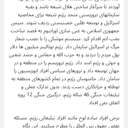
آوردند تا سرآغاز ساختن هلال شیعه باشد و بقیه
سازمانهای تروریستی متحد رژیم شیعه برای محاصره
اسرائیل و توسعه طلبی خمینیستی ردیف شوند. سپس
جمهوری اسلامی به غنی سازی اورانیوم به قصد ساخت
بمب اتم اقدام کرد. سیستم موشکی را با نصب شعار
مرگ بر اسرائیل سازمان داد. رژیم توتالیتر میلیون ها دلار
پول مردم را دزدید و به حزب الله و حماس و حشد شعبی
و حوثی و رژیم اسد داد. رژیم تروریسم را در منطقه و در
جهان توسعه داد و ترورهای سیاسی افراد اپوزیسیون را
سامان داد. جاسوسان رژیم در تمام کشورهای منطفه به
توطئه و خرابکاری دست زدند. بدون تدارک عملی و
تبلیغات جنگی 46 ساله رژیم، درگیری جنگی 12 روزه
اتفاق نمی افتاد.
برخی افراد ساده لوح مانند افراد تبلیغاتی رژیم، مسئله
نقض حقوق بین المللی را مطرح میکنند. این نگاه