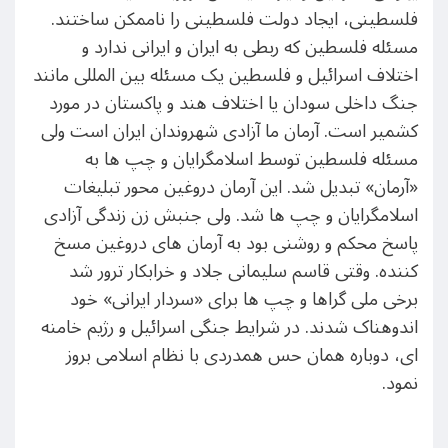
فلسطینی، ایجاد دولت فلسطینی را ناممکن ساختند.
مسئله فلسطین که ربطی به ایران و ایرانی ندارد و
اختلاف اسرائیل و فلسطین یک مسئله بین المللی مانند
جنگ داخلی سودان یا اختلاف هند و پاکستان در مورد
کشمیر است. آرمان ما آزادی شهروندان ایران است ولی
مسئله فلسطین توسط اسلامگرایان و چپ ها به
«آرمان» تبدیل شد. این آرمان دروغین محور تبلیغات
اسلامگرایان و چپ ها شد. ولی جنبش زن زندگی آزادی
پاسخ محکم و روشنی بود به آرمان های دروغین مسخ
کننده. وقتی قاسم سلیمانی جلاد و خرابکار ترور شد
برخی ملی گراها و چپ ها برای «سردار ایرانی» خود
اندوهناک شدند. در شرایط جنگی اسرائیل و رژیم خامنه
ای، دوباره همان حس همدردی با نظام اسلامی بروز
نمود.