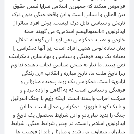
فراموش میکند که جمهوری اسلامی سراپا نقض حقوق
بین المللی و انسانی است و این واقعه جنگی بدون درک
تاریخی و سیاسی قابل درک نیست. برخی افراد متاثر از
ایدئولوژی «ناسیونالیسم اسلامی» می گویند حمله
خارجی و بمب، دمکراسی نمی آورد. این گونه استدلال
بیان ساده لوحی همین افراد است زیرا آنها دمکراسی را
بمثابه یک روند فرهنگی و سیاسی و نهادسازی دمکراتیک
نمی بینند. ما نیاز به منجی سیاسی نجات دهنده نداریم
زیرا تاریخ ملت ما، تاریخ مبارزه و انقلاب «زن زندگی
آزادی» است. دمکراسی یک روند پیچیده مبارزاتی و
فرهنگی و سیاسی است که به آگاهی و اراده مردم و
شرکت احزاب وابسته است. اینکه رژیم با جنگ اسرائیل
و یا یک کودتا فروریزد، دمکراسی محال است. ما این
جنگ را پدید نیاوردیم و این شرایط محصول یک تاریخ و
ایدئولوژی اسلامی است. در چنین شرایط جنگی، شرایط
مبارزاتی متفاوت می شود و مبارزان باید از فرصت ها