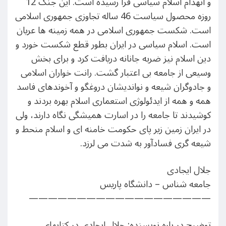
و انهدام اسلام سیاسی فرا رسیده است. این جنگ 12
روزه محصول سیاست 46 ساله تجاوزی جمهوری اسلامی
است. شکست جمهوری اسلامی در همه زمینه ها عریان
است. اسلام سیاسی در ایران بطور قطع شکست خورد و
دین اسلام نیز ضربه جانانه دریافت کرد و برای بخش
وسیعی از جامعه بی اعتبار گشت. رانت خواران اسلامی
و جادوگران شیعه و نواندیشان دروغگو و آخوندهای فاسد
همه و همه از ایدئولوژی استعماری اسلام بهره بردند و
کوشیدند تا جامعه را در اسارت همیشگی نگاه دارند، ولی
در ایران زمین زیر پای حکومت خامنه ای و اسلام منحط و
شیعه گری فسادآور به شدت می لرزد.
جلال ایجادی
جامعه شناس – دانشگاه پاریس
———————————————————
توضیح در باره نویسنده: جلال ایجادی در کتابهای