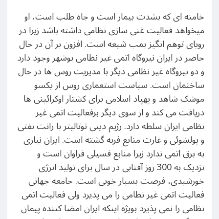
خامنه ای که بشدت بیمار است و جاه طلب است، او
میخواهد فعالیت غنی سازی نظامی داشته باشد زیرا در
رویای توهم انگیز بمب شیعه است. افزون بر آن در حال
حاضر در ایران نیروگاه اتمی غیر نظامی بوشهر وجود دارد
و دو نیروگاه غیر نظامی دیگر با مدیریت روس ها در حال
ساختمان است. سیاست استعماری روس از یکسو
موشک شاهد و پهپاد اسلامی برای کشتار اوکرائینی ها
دریافت می کند و از سوی دیگر برفعالیت اتمی غیر
نظامی ایران سلطه دارد. رژیم دینی توتالیتر با رانت نفتی
و پولشوئی و غارت منابع فربه گشته است. ایران نیازی
به برق اتمی ندارد زیرا منابع فسیلی فراوان است و
نزدیک به 300 روز آفتابی در سال برای تولید انرژی
خورشیدی، فرصت بسیار خوبی است. جامعه جهانی
فعالیت اتمی غیر نظامی را می پذیرد ولی فعالیت اتمی
نظامی را نمی پذیرد بویژه اینکه ایران امضا کننده پیمان