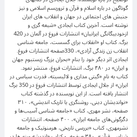
گوناگون در باره اسلام و قرآن و تروریسم اسلامی و نیز
جنبش های اجتماعی در جهان و انقلاب های ایران
نوشته است. آخرین کتاب ایجادی «شیعه گری و
ازخودبیگانگی ایرانیان» انتشارات فروغ در آلمان در 420
برگ. کتاب او «انقلاب برای گسست، جامعه شناسی
انقلاب زن زندگی آزادی»، 330صفحه انتشارات فروغ.
ایجادی اثر دیگر خود را بنام «بحران بزرگ زیستبوم جهان
و ایران» در ۴۸۰ برگ، انتشارات فروغ، منتشر نمود.
کتاب به نام «گیتی مداری و لائیسیته، قدرت سیاسی در
ایران» از جلال ایجادی توسط انتشارات فروغ در 350 برگ
انتشار یافته است. از این نویسنده در گذشته کتاب
«نواندیشان دینی، روشنگری یا تاریک اندیشی»، ۳۱۰
صفحه، نشر مهری، کتاب «جامعه شناسی آسیب‌ها و
دگرگونی‌های جامعه ایران»، ۴۰۰ صفحه، انتشارات
نشرمهری، کتاب «بررسی تاریخی، هرمنوتیک و جامعه
شناسی قرآن»، ۳۸۰ صفحه، و کتاب «اندیشه ورزی‌ها در