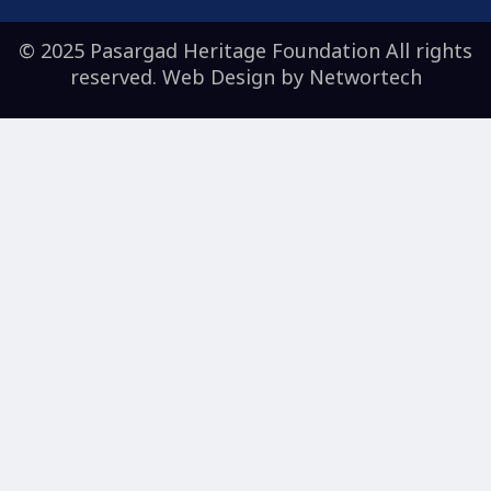
© 2025 Pasargad Heritage Foundation All rights
reserved. Web Design by
Networtech