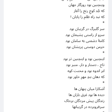
وینچنین بود روزگار جهان
که نبُد کوچِ رنج را آغاز
که نبد راه ظلم را پایان !
*
سر گلبرگ در گریبان بود
سرو از راستی پشیمان بود
کامۀ دشمنی به سامان بود
خرمن دوستی پریشان بود
*
اینچنین بود و اینچنین تر بود
تاج ، دستار و دار، منبر بود
ابر اندوه بود و محنت کوه
که دهان بندِ مهرِ خاور بود
*
آشکارا میان پنهان ها
دیده ها بود غرق باران ها
زندگان پیش مردگان برخاک
سرفروبرده در گریبانها