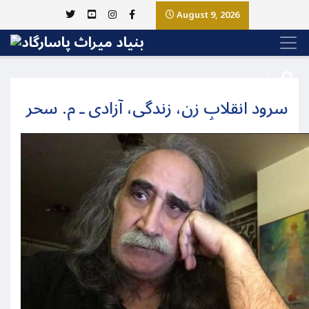
August 9, 2026
سرود انقلابِ زن، زندگی، آزادی ـ م. سحر