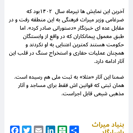
آخرین این نمایش ها تیرماه سال ۱۴۰۲بود که
ضرغامی وزیر میراث فرهنگی به این منطقه رفت و در
مقابل عده ای خبرنگار «دستوراتی صادر کرد». اما
طبق معمول پیمانکاران که در واقع از وابستگان
حکومت هستند کمترین اعتنایی به او نکردند و
همچنان عملیات حفاری و استخراج سنگ در قلب این
آثار ادامه دارد.
ضمنا این آثار «مثلا» به ثبت ملی هم رسیده است.
همان ثبتی که قوانین اش فقط برای مساجد و آثار
مذهبی شیعی قابل اجراست.
بنیاد میراث
Facebook
Twitter
Email
LinkedIn
Balatarin
Share
پاسارگاد