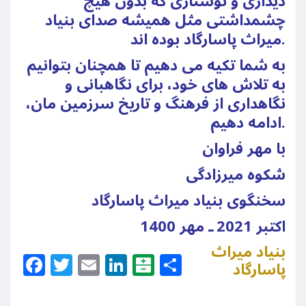
دیداری و نوشتاری که بدون هیچ
چشمداشتی مثل همیشه صدای بنیاد
میراث پاسارگاد بوده اند.
به شما تکیه می دهیم تا همچنان بتوانیم
به تلاش های خود، برای نگاهبانی و
نگاهداری از فرهنگ و تاریخ سرزمین مان،
ادامه دهیم.
با مهر فراوان
شکوه میرزادگی
سخنگوی بنیاد میراث پاسارگاد
اکتبر 2021 ـ مهر 1400
بنیاد میراث
Facebook
Twitter
Email
LinkedIn
Balatarin
Share
پاسارگاد