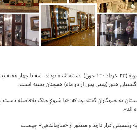
موزه های ایران که با شروع جنگ ۱۲ روزه (۲۳ خرداد -۱۳ جون) بسته شده بودن
خ گلستان هنوز (یعنی پس از دو ماه) همچنان بسته است.
 اند».
ه وضعیتی قرار دارند و منظور از «سازماندهی» چیست