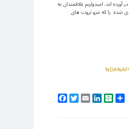
ر آورده اند، امیدواریم علاقمندان به
کاخ گلستان و به ویژه ۳۰۰ هزار شئی بسته بندی شده را که جزو ثروت های
%DA%AF
Facebook
Twitter
Email
Linke
Bal