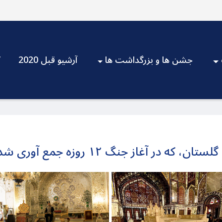
جشن ها و بزرگداشت ها
آرشیو قبل 2020
V
 آغاز جنگ ۱۲ روزه جمع آوری شد کجاست؟