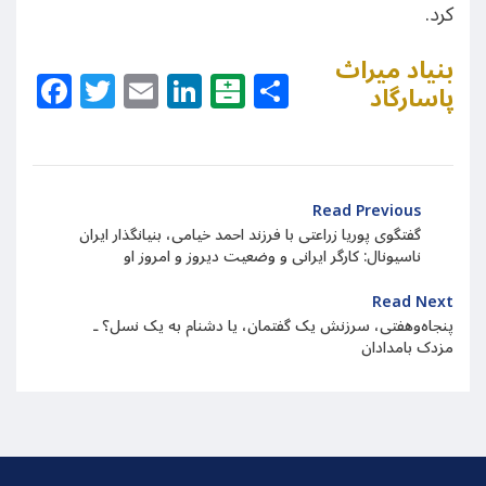
کرد.
بنیاد میراث
Facebook
Twitter
Email
LinkedIn
Balatarin
Share
پاسارگاد
Read Previous
گفتگوی پوریا زراعتی با فرزند احمد خیامی، بنیانگذار ایران
ناسیونال: کارگر ایرانی و وضعیت دیروز و امروز او
Read Next
پنجاه‌وهفتی، سرزنش یک گفتمان، یا دشنام به یک نسل؟ ـ
مزدک بامدادان