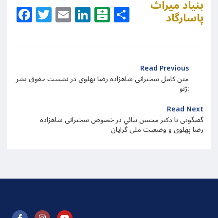
بنیاد میراث
Facebook
Twitter
Email
LinkedIn
Balatarin
Share
پاسارگاد
Read Previous
متن کامل سخنرانی شاهزاده رضا پهلوی در نشست حقوق بشر
ژنو:
Read Next
گفتگویی با دکتر محسن بنائي در خصوص سخنرانی شاهزاده
رضا پهلوی و وضعیت ملی گرایان