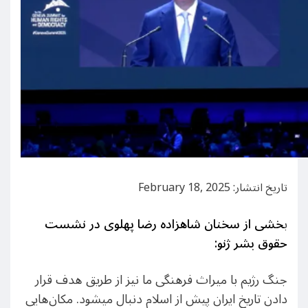
تاریخ انتشار: February 18, 2025
ب
خشی از سخنان شاهزاده رضا پهلوی در نشست
حقوق بشر ژنو:
جنگ رژیم با میراث فرهنگی ما نیز از طریق هدف قرار
دادن تاریخ ایران پیش از اسلام دنبال می​شود. مکان‌هایی