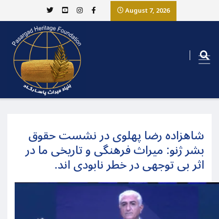
August 7, 2026
شاهزاده رضا پهلوی در نشست حقوق
بشر ژنو: میراث فرهنگی و تاریخی ما در
اثر بی توجهی در خطر نابودی اند.