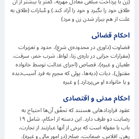
(زن با پرداخت مبلغی معادل مهریه، کمتر یا بیشتر از آن
طلاق خود را بگیرد و خود را آزاد کند.) و مُبارات (طلاق به
علت از هم بیزار شدن زن و مرد)
احکام قضائی
قضاوت (داوری در محدوده‌ی شرع)، حدود و تعزیرات
(مقرارات جزایی در باره‌ی زنا، لواط، شرب خمر، سرقت،
طغیان و غیره)، قصاص (اجرای عدالت توسط خانواده
مقتول)، دیات (دیه‌ها، پولی که مجرم به فرد آسیب‌دیده
و یا خانواده او می‌پردازد.) و غیره
احکام مدنی و اقتصادی
عقود قراردادهایی هستند که تحقّق آن‌ها احتیاج به
رضایت دو طرف دارد. این دسته از احکام، شامل ۱۹
باب یا مقوله است که برخی از آنها عبارتند از تجارت،
رهن، افلاس، ضمانت، صلح (در امور مالی و غیره)،