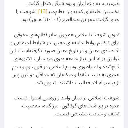
غیرعرب، به ویژه ایران و روم شرقی شکل گرفت.
نخستین خلیفه‌ای که تدوین نظام‌مندِ
[13]
شریعت را
جدی گرفت عمر بن عبدالعزیز (١۰١-٦١ هـ.ق.) بود.
تدوین شریعت اسلامی همچون سایر نظام‌های حقوقی
برای تنظیم روابط جامعه‌ای معین، در شرایط اجتماعی و
اقتصادی معین و در تاریخ معین صورت گرفته‌است. این
قوانین بر اساس نیاز جامعه بدوی عربستان، کشورهای
فتح‌شده و امپراطوری وسیع اسلامی در قرن دوم و سوم
هجری به دست فقها و متکلمان که حداقل دو قرن پس
از پیامبر اسلام فعالیت داشتند، تدوین شد.
شریعت اسلامی بر بنیان واحد و روشنی استوار نیست.
علاوه بر برداشت‌های گوناگون، مرز گناه، معصیت،
تخلف و جنایت مشخص نیست.