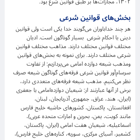
۱۳۰۲، مجازات‌ها بر طبق قوانین شرع بود.
بخش‌های قوانین شرعی
هر چند خداباوران می‌گویند خدا یکی است ولی قوانین
دینی یا احکام شرعی بسیار گوناگون است. ادیان
مختلف قوانین مختلف دارند. مذاهب مختلف قوانین
شرعی مختلف دارند. برای نمونه به بخش‌های قوانین
ومذهب شیعه دوازده امامی می‌پردازیم: از تفاوت
سرسام‌آور قوانین شرعی فرقه‌های گوناگون شیعه صرف
نظر می‌کنیم. مذهب شیعه فرقه‌های متعددی دارد،
برخی از آنها عبارتند از: شیعیان دوازده‌امامی یا جعفری
(ایران، هند، عراق، جمهوری آذربایجان، لبنان،
افغانستان، پاکستان، کشورهای حاشیه خلیج فارس
مانند کویت، یمن، بحرین و امارات متحده عربی)،
اسماعیلیه، شیعیان هفت امامی (ایران، پاکستان،
کشمیر، آسیای مرکزی، سوریه، کناره‌های خلیج فارس)،