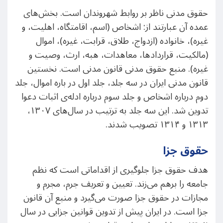
حقوق مدنی ناظر بر روابط شهروندان است. بخش‌های
عمده آن عبارتند از: اشخاص (اسم، اقامتگاه، اهلیت، و
غیره)، خانواده (ازدواج، طلاق، قرابت، غیره)، اموال
(مالکیت، قراردادها، معاهدات، هبه، ارث، وصیت و
غیره). منبع حقوق مدنی قانون مدنی است. نخستین
قانون مدنی ایران در سه جلد، جلد اول در باره اموال، جلد
دوم درباره اشخاص و جلد سوم درباره ادله‌ی اثبات دعوا
تدوین شد. این سه جلد به ترتیب در سال‌های ۱۳۰۷،
۱۳۱۳ و ۱۳۱۴ تصویب شدند.
حقوق جزا
هدف حقوق جزا جلوگیری از اقداماتی است که نظم
جامعه را برهم می‌زند. تعیین و تعریف جرم، مجرم و
مجازات در حقوق جزا صورت می‌گیرد و منبع آن قانون
جزا است. در ایران پیش از تدوین قوانین جزایی در سال