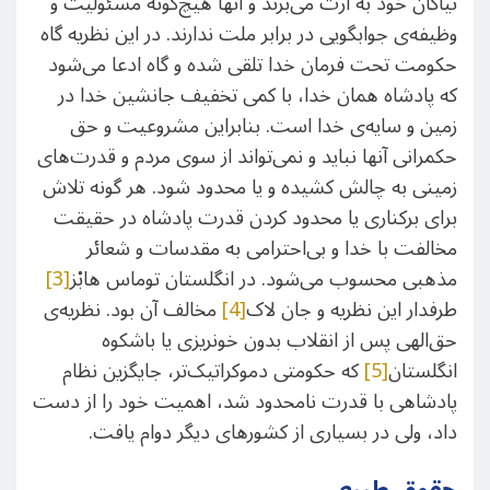
نیاکان خود به ارث می‌برند و آنها هیچ‌گونه مسئولیت و
وظیفه‌ی جوابگویی در برابر ملت ندارند. در این نظریه گاه
حکومت تحت فرمان خدا تلقی شده و گاه ادعا می‌شود
که پادشاه همان خدا، با کمی تخفیف جانشین خدا در
زمین و سایه‌ی خدا است. بنابراین مشروعیت و حق
حکمرانی آنها نباید و نمی‌تواند از سوی مردم و قدرت‌های
زمینی به چالش کشیده و یا محدود شود. هر گونه تلاش
برای برکناری یا محدود کردن قدرت پادشاه در حقیقت
مخالفت با خدا و بی‌احترامی به مقدسات و شعائر
مذهبی محسوب می‌شود. در انگلستان توماس هابْز
[3]
طرفدار این نظریه و جان لاک
[4]
مخالف آن بود. نظریه‌ی
حق‌الهی پس از انقلاب بدون خونریزی یا باشکوه
انگلستان
[5]
که حکومتی دموکراتیک‌تر، جایگزین نظام
پادشاهی با قدرت نامحدود شد، اهمیت خود را از دست
داد، ولی در بسیاری از کشورهای دیگر دوام یافت.