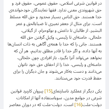
در قوانین شرعی اسلامی، حقوق عمومی، حقوق فرد و
حق شهروندی معنی ندارد. فقها نمایندگان خودخوانده‌ی
خدا هستند. حق الناس بسیار محدود و حق الله مسلط
است. برای مثال از جعفر نمیری تا ضیاءالحق و عمر
البشیر، از طالبان تا داعش و بوکوحرام، از گیلانی،
خلخالی، خامنه‌ای تا رئیسی، وکیلِ گرفتن حق الله
هستند. جانی را که خدا با همه‌ی آگاهی به ذات انسان‌ها
به آنها داده، و اگر خدا را قادر مطلق بدانیم، هر آن که
بخواهد می‌تواند آنرا بگیرد، باز افرادی چون خلخالی،
خامنه‌ای و رئیسی، خدا را از احقاق حق خود ناتوان
می‌دانند و دست به‌کار می‌شوند و جان دیگران را برای
حفظ قدرت خود می‌ستانند.
یکی دیگر از عملکرد ناسازنمای
[15]
پیروان کاربرد قوانین
شرعی در جوامع مدرن، سوءاستفاده آنها از امکانات
دولت-ملت
[16]
است. دولت-ملت که در دوران معاصر