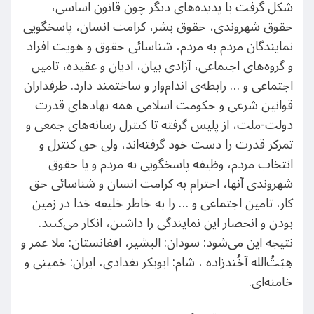
شکل گرفت با پدیده‌های دیگر چون قانون اساسی،
حقوق شهروندی، حقوق بشر، کرامت انسان، پاسخگویی
نمایندگان مردم به مردم، شناسائی حقوق و هویت افراد
و گروه‌های اجتماعی، آزادی بیان، ادیان و عقیده، تامین
اجتماعی و … رابطه‌ی اندام‌وار و ساختمند دارد. طرفداران
قوانین شرعی و حکومت اسلامی همه نهادهای قدرت
دولت-ملت، از پلیس گرفته تا کنترل رسانه‌های جمعی و
تمرکز قدرت را دست خود گرفته‌اند، ولی حق کنترل و
انتخاب مردم، وظیفه پاسخگویی به مردم و یا حقوق
شهروندی آنها، احترام به کرامت انسان و شناسائی حق
کار، تامین اجتماعی و … را به خاطر خلیفه خدا در زمین
بودن و انحصار این نمایندگی را داشتن، انکار می‌کنند.
نتیجه این می‌شود: سودان: البشیر، افغانستان: ملا عمر و
هِبَتُ‌الله آخُندزاده ، شام: ابوبکر بغدادی، ایران: خمینی و
خامنه‌ای.