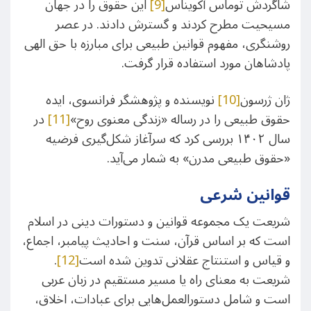
شاگردش توماس آکویناس
[9]
این حقوق را در جهان
مسیحیت مطرح کردند و گسترش دادند. در عصر
روشنگری، مفهوم قوانین طبیعی برای مبارزه با حق الهی
پادشاهان مورد استفاده قرار گرفت.
ژان ژرسون
[10]
نویسنده و پژوهشگر فرانسوی، ایده
حقوق طبیعی را در رساله «زندگی معنوی روح»
[11]
در
سال ۱۴۰۲ بررسی کرد که سرآغاز شکل‌گیری فرضیه
«حقوق طبیعی مدرن» به شمار می‌آید.
قوانین شرعی
شریعت یک مجموعه قوانین و دستورات دینی در اسلام
است که بر اساس قرآن، سنت و احادیث پیامبر، اجماع،
و قیاس و استنتاج عقلانی تدوین شده است
[12]
.
شریعت به معنای راه یا مسیر مستقیم در زبان عربی
است و شامل دستورالعمل‌هایی برای عبادات، اخلاق،