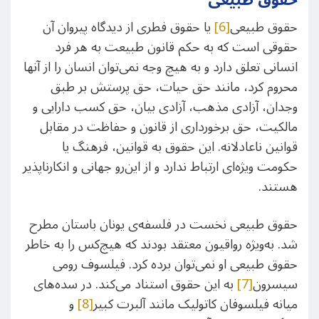
حقوق طبیعی
حقوق طبیعی
[6]
یا حقوق فطری از دیدگاه پیروان آن
حقوقی است که به حکم قانون طبیعت به هر فرد
انسانی تعلق دارد و به هیچ وجه نمی‌توان انسان را از آنها
محروم کرد، مانند حق حیات، حق پرستش بر طبق
وجدان، آزادی مذهب، آزادی بیان، حق کسب دارایی و
مالکیت، حق برخورداری از قانون و حفاظت در مقابل
قوانین ناعادلانه. این حقوق به قوانین، فرهنگ یا
حکومت ویژه‌ای ارتباط ندارد و از این‌رو جهانی و انکارناپذیر
هستند.
حقوق طبیعی نخست در فلسفه‌ی یونان باستان مطرح
شد. به‌ویژه رواقیون معتقد بودند که هیچ‌کس را به خاطر
حقوق طبیعی او نمی‌توان برده کرد. فیلسوف رومی
سیسرون
[7]
به این حقوق استناد می‌کند. در سده‌های
میانه فیلسوفان کاتولیک مانند آلبرت کبیر
[8]
و