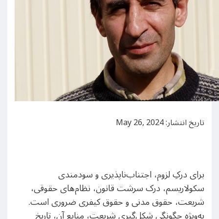
تاریخ انتشار: May 26, 2024
برای درکِ لزوم، اجتناب‌ناپذیری و سودمندی
سکولاریسم، درک سرشت قانون، نظام‌های حقوقی،
شریعت، حقوق مدنی و حقوق کیفری ضروری است.
به‌ویژه چگونگی شکل‌گیری شریعت، منابع آن، تاریخ