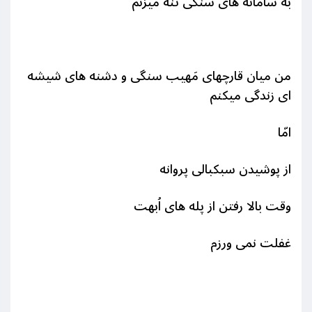
به سامانه های سنگی تنه میزنم
من میان قارچهای مَهیب سنگی و دشنه های شیشه
ای زندگی میکنم
امّا
از پوشیدن سبکبالی پروانه
وقت بالا رفتن از پله های اُبهت
غفلت نمی ورزم