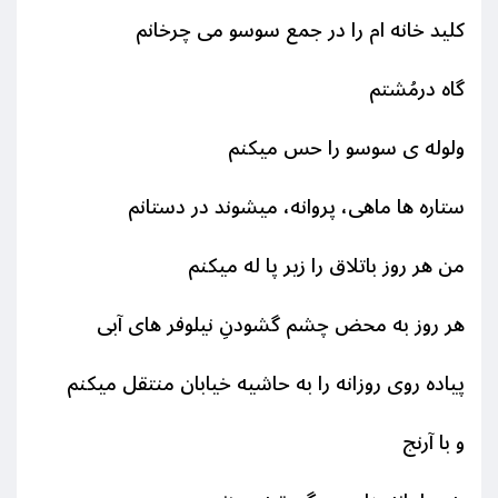
کلید خانه ام را در جمع سوسو می چرخانم
گاه درمُشتم
ولوله ی سوسو را حس میکنم
ستاره ها ماهی، پروانه، میشوند در دستانم
من هر روز باتلاق را زیر پا له میکنم
هر روز به محض چشم گشودنِ نیلوفر های آبی
پیاده روی روزانه را به حاشیه خیابان منتقل میکنم
و با آرنج