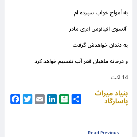
به أمواج خواب سپرده ام
آنسوی اقیانوس ابری مادر
به دندان خواهدش گرفت
و درخانه ماهیان قعر آب تقسیم خواهد کرد
14 اکت
بنیاد میراث
Facebook
Twitter
Email
LinkedIn
Balatarin
Share
پاسارگاد
Read Previous