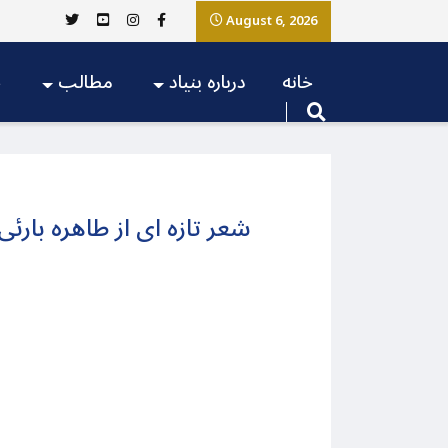
August 6, 2026
خانه
درباره بنیاد
مطالب
ج
شعر تازه ای از طاهره بارئی