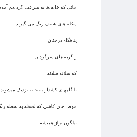
جائی که خانه ها به سرعت گرد هم آمده
محّله های شعف رنگ می گیرند
پناهگاه درختان
و گربه های سرگردان
که سلانه سلانه
با گامهای کشدار به خانه نزدیک میشوند
حوض های کاشی که لحظه به لحظه رنگ آب
نیلگون تراز همیشه