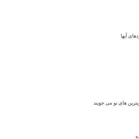
دهای آبها
ترین های نو می جویند
ه