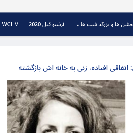
شن ها و بزرگداشت ها
آرشیو قبل 2020
WCHV
: اتفاقی افتاده، زنی به خانه اش بازگشته