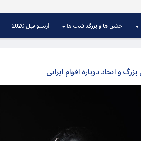
جشن ها و بزرگداشت ها
آرشیو قبل 2020
V
رگ و اتحاد دوباره اقوام ایرانی