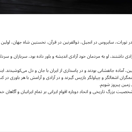
 تورات، سایروس در انجیل، ذوالقرنین در قرآن، نخستین شاه جهان، اولین د
ی داشتند، او به مردمان خود آزادی اندیشه و باور داده بود، سربازان و سردا
ن، آماده جانفشانی بودند و در پاسداری از ایران با جان و دل می‌کوشیدند. اینک
ان اشغالگر و چپاولگر بازپس گیرند و در آزادی و آرامش با هر باوری در کنار ه
 زمین پیروز شویم.
یت بزرگ تاریخی و اتحاد دوباره اقوام ایرانی بر تمام ایرانیان و آگاهان خج
dIn
atarin
Share