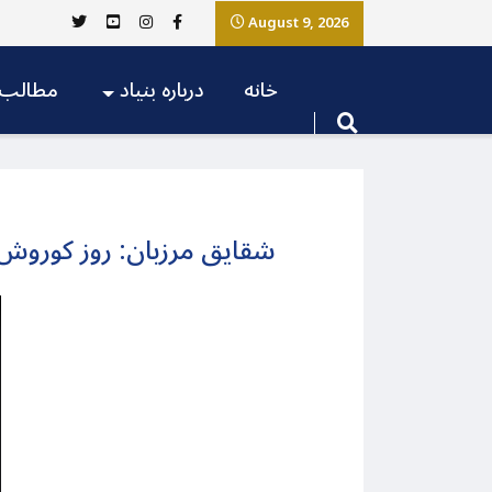
August 9, 2026
خانه
درباره بنیاد
مطالب
شقایق مرزبان: روز کوروش بز