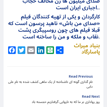
صدای میلیون ها زن مخالف حجاب
اجباری ایران است..
کارگردان و یکی از تهیه کنندگان فیلم
«صدای من باش» ناهید پرسون است که
قبلا فیلم های چون روسپیگری پشت
نقاب و ملکه و من را ساخته است.
بنیاد میراث
Facebook
Twitter
Email
LinkedIn
Balatarin
Share
پاسارگاد
Read Previous
نام گذاری گونه ای ناشناخته از یک ماهی کشف شده به نام علی
دایی
Read Next
روز رواداری بر ما که به ناروایی گرفتاریم خجسته باد